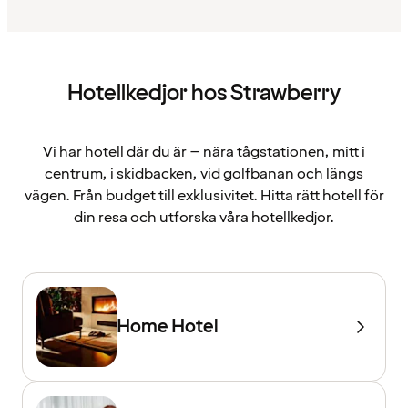
Hotellkedjor hos Strawberry
Vi har hotell där du är – nära tågstationen, mitt i
centrum, i skidbacken, vid golfbanan och längs
vägen. Från budget till exklusivitet. Hitta rätt hotell för
din resa och utforska våra hotellkedjor.
Home Hotel