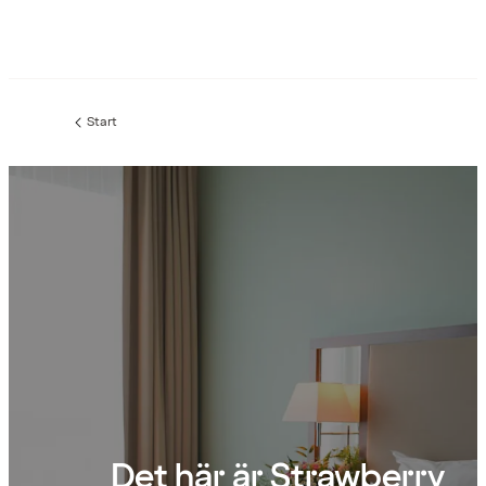
Start
Det här är Strawberry