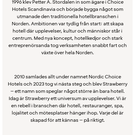
1996 klev Petter A. Stordalen in som ägare i Choice
Hotels Scandinavia och började bygga något som
utmanade den traditionella hotellbranschen i
Norden. Ambitionen var tydlig från start: att skapa
hotell där upplevelser, kultur och människor står i
centrum. Med nya koncept, hotellkedjor och stark
entreprenörsanda tog verksamheten snabbt fart och
växte över hela Norden.
2010 samlades allt under namnet Nordic Choice
Hotels och 2023 tog vi nästa steg och blev Strawberry
– ett namn som speglar något större än bara hotell.
Idag är Strawberry ett universum av upplevelser. Vi är
en rebell i branschen där hotell, restauranger, spa,
lojalitet och mötesplatser hänger ihop. Varje del är
skapad för att kännas – på riktigt.