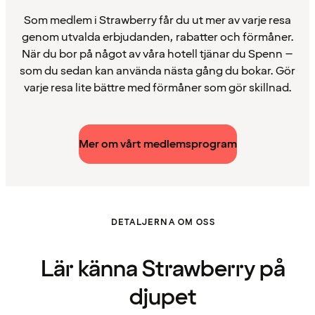
Som medlem i Strawberry får du ut mer av varje resa
genom utvalda erbjudanden, rabatter och förmåner.
När du bor på något av våra hotell tjänar du Spenn –
som du sedan kan använda nästa gång du bokar. Gör
varje resa lite bättre med förmåner som gör skillnad.
Mer om vårt medlemsprogram
DETALJERNA OM OSS
Lär känna Strawberry på
djupet