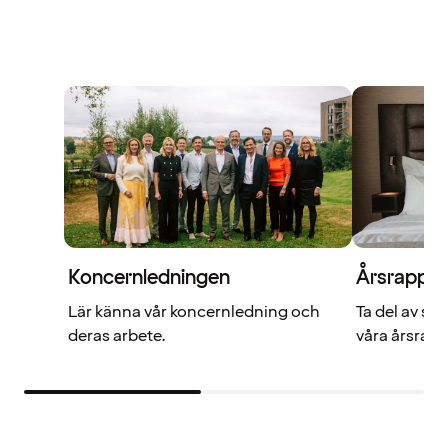
Koncernledningen
Årsrappor
Lär känna vår koncernledning och
Ta del av siff
deras arbete.
våra årsrapp