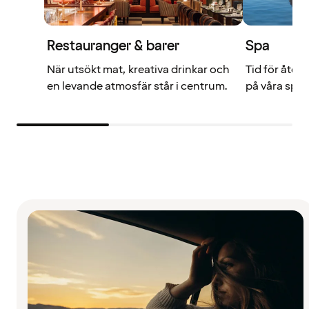
Restauranger & barer
Spa
När utsökt mat, kreativa drinkar och
Tid för åte
en levande atmosfär står i centrum.
på våra spa-