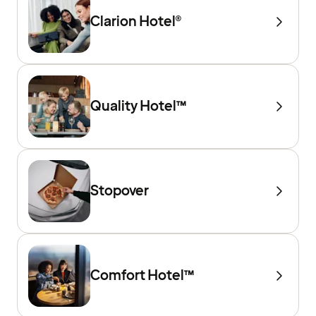
Clarion Hotel®
Quality Hotel™
Stopover
Comfort Hotel™