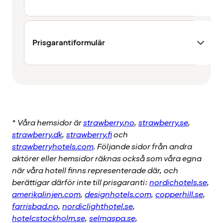
Prisgarantiformulär
*
Våra hemsidor är
strawberry.no
,
strawberry.se
,
strawberry.dk
,
strawberry.fi
och
strawberryhotels.com
. Följande sidor från andra
aktörer eller hemsidor räknas också som våra egna
när våra hotell finns representerade där, och
berättigar därför inte till prisgaranti:
nordichotels.se
,
amerikalinjen.com
,
designhotels.com
,
copperhill.se
,
farrisbad.no
,
nordiclighthotel.se
,
hotelcstockholm.se
,
selmaspa.se
,