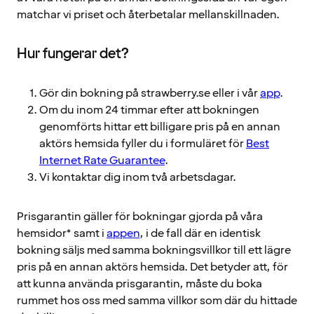
matchar vi priset och återbetalar mellanskillnaden.
Hur fungerar det?
Gör din bokning på strawberry.se eller i vår
app
.
Om du inom 24 timmar efter att bokningen
genomförts hittar ett billigare pris på en annan
aktörs hemsida fyller du i formuläret för
Best
Internet Rate Guarantee
.
Vi kontaktar dig inom två arbetsdagar.
Prisgarantin gäller för bokningar gjorda på våra
hemsidor* samt i
appen
, i de fall där en identisk
bokning säljs med samma bokningsvillkor till ett lägre
pris på en annan aktörs hemsida. Det betyder att, för
att kunna använda prisgarantin, måste du boka
rummet hos oss med samma villkor som där du hittade