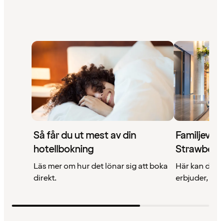
Så får du ut mest av din
Familjevän
hotellbokning
Strawberr
Läs mer om hur det lönar sig att boka
Här kan du l
direkt.
erbjuder, va