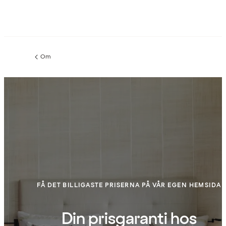
Om
Föregående
sida:
FÅ DET BILLIGASTE PRISERNA PÅ VÅR EGEN HEMSIDA
Din prisgaranti hos