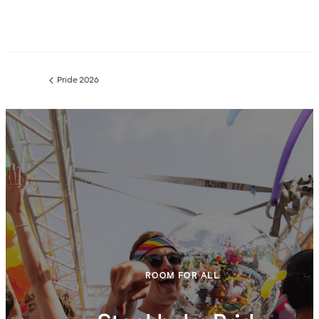
Pride 2026
Föregående
sida:
ROOM FOR ALL