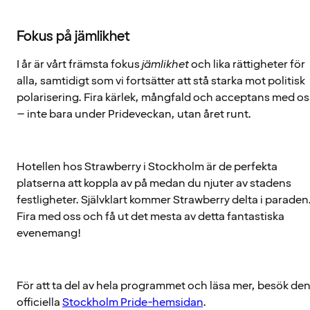
Fokus på jämlikhet
I år är vårt främsta fokus
jämlikhet
och lika rättigheter för
alla, samtidigt som vi fortsätter att stå starka mot politisk
polarisering. Fira kärlek, mångfald och acceptans med os
– inte bara under Prideveckan, utan året runt.
Hotellen hos Strawberry i Stockholm är de perfekta
platserna att koppla av på medan du njuter av stadens
festligheter. Självklart kommer Strawberry delta i paraden
Fira med oss och få ut det mesta av detta fantastiska
evenemang!
För att ta del av hela programmet och läsa mer, besök de
officiella
Stockholm Pride-hemsidan
.