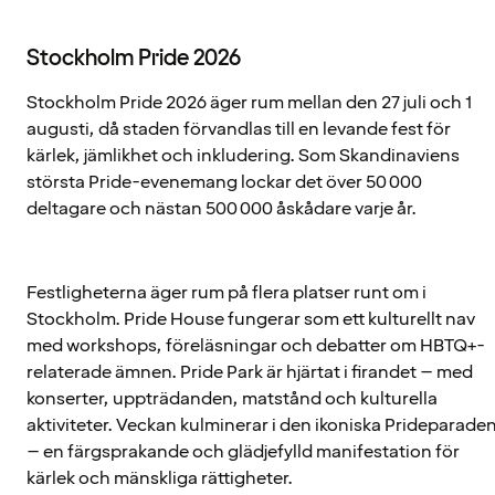
Stockholm Pride 2026
Stockholm Pride 2026 äger rum mellan den 27 juli och 1
augusti, då staden förvandlas till en levande fest för
kärlek, jämlikhet och inkludering. Som Skandinaviens
största Pride-evenemang lockar det över 50 000
deltagare och nästan 500 000 åskådare varje år.
Festligheterna äger rum på flera platser runt om i
Stockholm. Pride House fungerar som ett kulturellt nav
med workshops, föreläsningar och debatter om HBTQ+-
relaterade ämnen. Pride Park är hjärtat i firandet – med
konserter, uppträdanden, matstånd och kulturella
aktiviteter. Veckan kulminerar i den ikoniska Prideparade
– en färgsprakande och glädjefylld manifestation för
kärlek och mänskliga rättigheter.