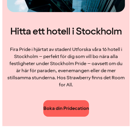
Hitta ett hotell i Stockholm
Fira Pride i hjärtat av staden! Utforska våra 16 hotell i
Stockholm – perfekt för dig som vill bo nära alla
festligheter under Stockholm Pride – oavsett om du
är här för paraden, evenemangen eller de mer
stillsamma stunderna. Hos Strawberry finns det Room
for All.
Boka din Pridecation