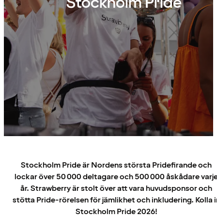
Stockholm Pride
Stockholm Pride är Nordens största Pridefirande och
lockar över 50 000 deltagare och 500 000 åskådare varj
år. Strawberry är stolt över att vara huvudsponsor och
stötta Pride-rörelsen för jämlikhet och inkludering. Kolla i
Stockholm Pride 2026!