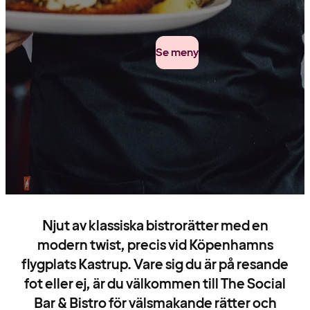
Se meny
Njut av klassiska bistrorätter med en
modern twist, precis vid Köpenhamns
flygplats Kastrup. Vare sig du är på resande
fot eller ej, är du välkommen till The Social
Bar & Bistro för välsmakande rätter och