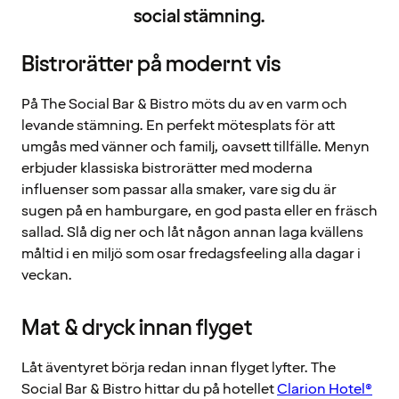
social stämning.
Bistrorätter på modernt vis
På The Social Bar & Bistro möts du av en varm och
levande stämning. En perfekt mötesplats för att
umgås med vänner och familj, oavsett tillfälle. Menyn
erbjuder klassiska bistrorätter med moderna
influenser som passar alla smaker, vare sig du är
sugen på en hamburgare, en god pasta eller en fräsch
sallad. Slå dig ner och låt någon annan laga kvällens
måltid i en miljö som osar fredagsfeeling alla dagar i
veckan.
Mat & dryck innan flyget
Låt äventyret börja redan innan flyget lyfter. The
Social Bar & Bistro hittar du på hotellet
Clarion Hotel®