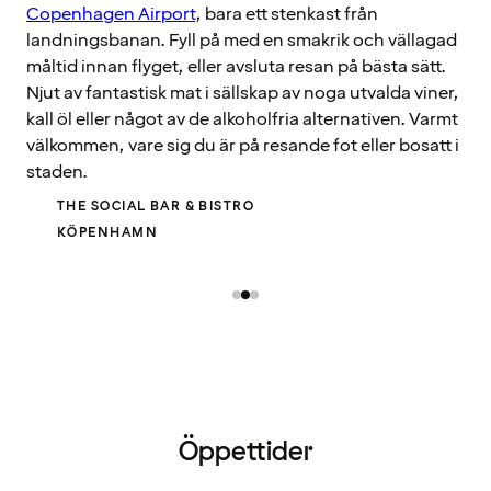
Copenhagen Airport
, bara ett stenkast från
landningsbanan. Fyll på med en smakrik och vällagad
måltid innan flyget, eller avsluta resan på bästa sätt.
Njut av fantastisk mat i sällskap av noga utvalda viner,
kall öl eller något av de alkoholfria alternativen. Varmt
välkommen, vare sig du är på resande fot eller bosatt i
staden.
THE SOCIAL BAR & BISTRO
KÖPENHAMN
Öppettider