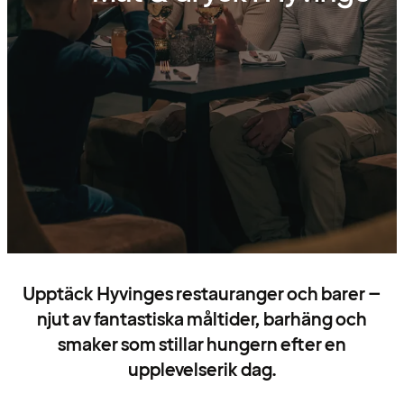
Upptäck Hyvinges restauranger och barer –
njut av fantastiska måltider, barhäng och
smaker som stillar hungern efter en
upplevelserik dag.