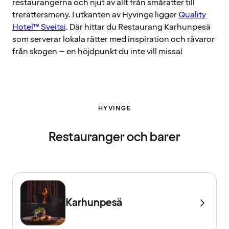
restaurangerna och njut av allt från smårätter till
trerättersmeny. I utkanten av Hyvinge ligger
Quality
Hotel™ Sveitsi
. Där hittar du Restaurang Karhunpesä
som serverar lokala rätter med inspiration och råvaror
från skogen – en höjdpunkt du inte vill missa!
HYVINGE
Restauranger och barer
Karhunpesä