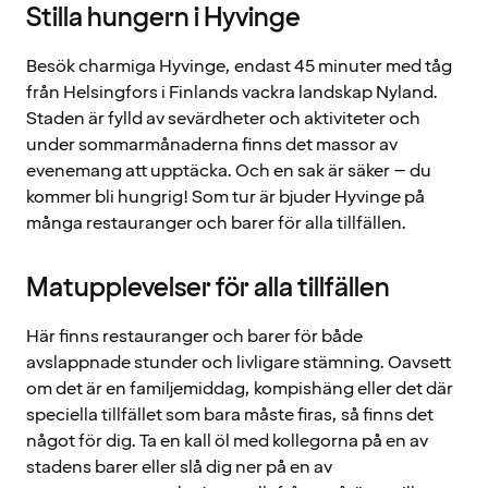
Stilla hungern i Hyvinge
Besök charmiga Hyvinge, endast 45 minuter med tåg
från Helsingfors i Finlands vackra landskap Nyland.
Staden är fylld av sevärdheter och aktiviteter och
under sommarmånaderna finns det massor av
evenemang att upptäcka. Och en sak är säker – du
kommer bli hungrig! Som tur är bjuder Hyvinge på
många restauranger och barer för alla tillfällen.
Matupplevelser för alla tillfällen
Här finns restauranger och barer för både
avslappnade stunder och livligare stämning. Oavsett
om det är en familjemiddag, kompishäng eller det där
speciella tillfället som bara måste firas, så finns det
något för dig. Ta en kall öl med kollegorna på en av
stadens barer eller slå dig ner på en av