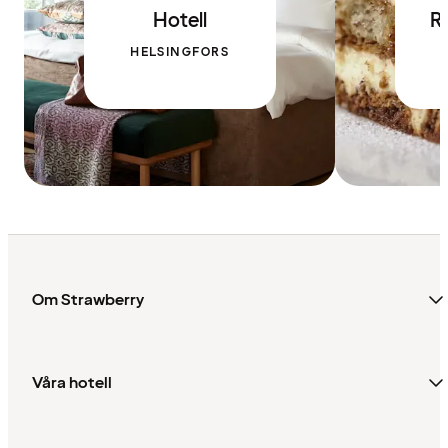
Hotell
R
HELSINGFORS
Om Strawberry
Våra hotell