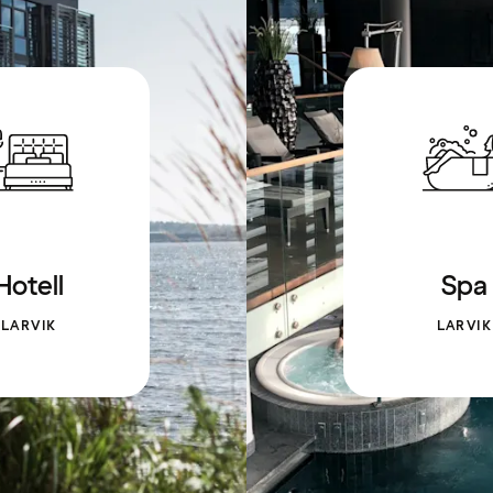
Hotell
Spa
LARVIK
LARVIK