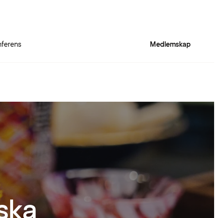
ferens
Medlemskap
ska