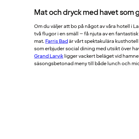
Mat och dryck med havet som 
Om du väljer att bo på något av våra hotell i L
två flugor i en smäll – få njuta av en fantasti
mat.
Farris Bad
är vårt spektakulära kusthotell
som erbjuder social dining med utsikt över ha
Grand Larvik
ligger vackert beläget vid hamne
säsongsbetonad meny till både lunch och mi