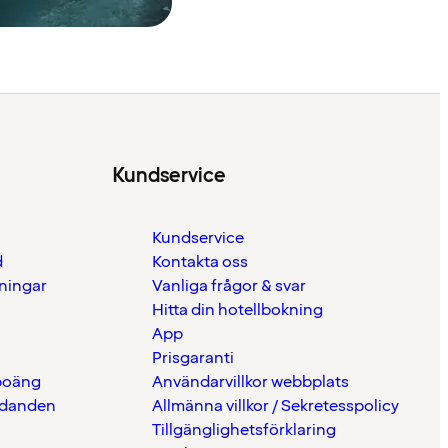
Kundservice
Kundservice
d
Kontakta oss
eningar
Vanliga frågor & svar
Hitta din hotellbokning
App
Prisgaranti
 poäng
Användarvillkor webbplats
udanden
Allmänna villkor / Sekretesspolicy
Tillgänglighetsförklaring