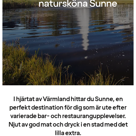
natursköna Sunne
I hjärtat av Värmland hittar du Sunne, en
perfekt destination för dig som är ute efter
varierade bar- och restaurangupplevelser.
Njut av god mat och dryck i en stad med det
lilla extra.