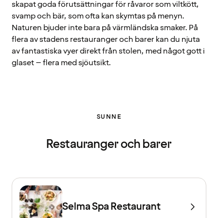
skapat goda förutsättningar för råvaror som viltkött,
svamp och bär, som ofta kan skymtas på menyn.
Naturen bjuder inte bara på värmländska smaker. På
flera av stadens restauranger och barer kan du njuta
av fantastiska vyer direkt från stolen, med något gott i
glaset – flera med sjöutsikt.
SUNNE
Restauranger och barer
Selma Spa Restaurant