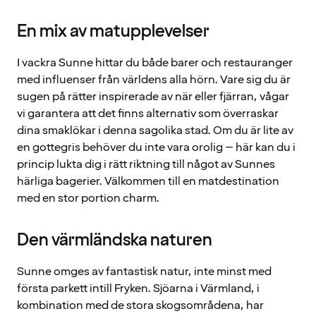
En mix av matupplevelser
I vackra Sunne hittar du både barer och restauranger
med influenser från världens alla hörn. Vare sig du är
sugen på rätter inspirerade av när eller fjärran, vågar
vi garantera att det finns alternativ som överraskar
dina smaklökar i denna sagolika stad. Om du är lite av
en gottegris behöver du inte vara orolig – här kan du i
princip lukta dig i rätt riktning till något av Sunnes
härliga bagerier. Välkommen till en matdestination
med en stor portion charm.
Den värmländska naturen
Sunne omges av fantastisk natur, inte minst med
första parkett intill Fryken. Sjöarna i Värmland, i
kombination med de stora skogsområdena, har