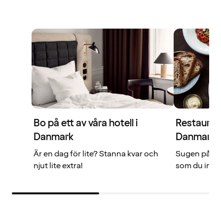
Bo på ett av våra hotell i
Restaurang
Danmark
Danmark
Är en dag för lite? Stanna kvar och
Sugen på me
njut lite extra!
som du inte 