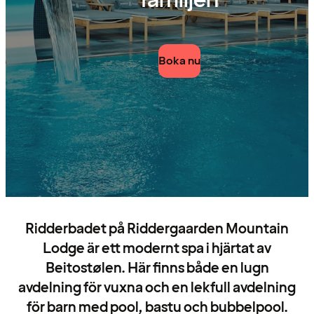
familjen
Boka nu
Ridderbadet på Riddergaarden Mountain
Lodge är ett modernt spa i hjärtat av
Beitostølen. Här finns både en lugn
avdelning för vuxna och en lekfull avdelning
för barn med pool, bastu och bubbelpool.