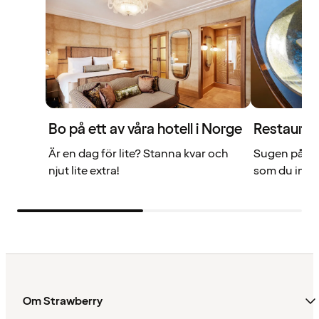
Bo på ett av våra hotell i Norge
Restauran
Är en dag för lite? Stanna kvar och
Sugen på me
njut lite extra!
som du inte 
Om Strawberry