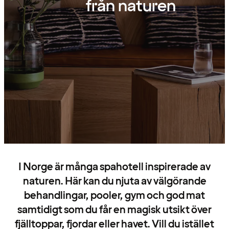
från naturen
I Norge är många spahotell inspirerade av
naturen. Här kan du njuta av välgörande
behandlingar, pooler, gym och god mat
samtidigt som du får en magisk utsikt över
fjälltoppar, fjordar eller havet. Vill du istället