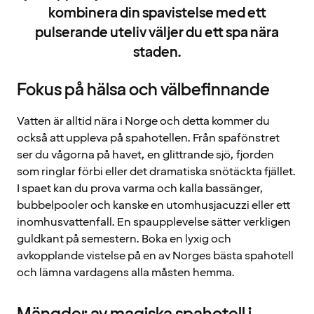
kombinera din spavistelse med ett
pulserande uteliv väljer du ett spa nära
staden.
Fokus på hälsa och välbefinnande
Vatten är alltid nära i Norge och detta kommer du
också att uppleva på spahotellen. Från spafönstret
ser du vågorna på havet, en glittrande sjö, fjorden
som ringlar förbi eller det dramatiska snötäckta fjället.
I spaet kan du prova varma och kalla bassänger,
bubbelpooler och kanske en utomhusjacuzzi eller ett
inomhusvattenfall. En spaupplevelse sätter verkligen
guldkant på semestern. Boka en lyxig och
avkopplande vistelse på en av Norges bästa spahotell
och lämna vardagens alla måsten hemma.