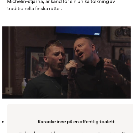
Michelin-stjärna, är känd för sin unika tolkning av
traditionella finska rätter.
Karaoke inne på en offentlig toalett