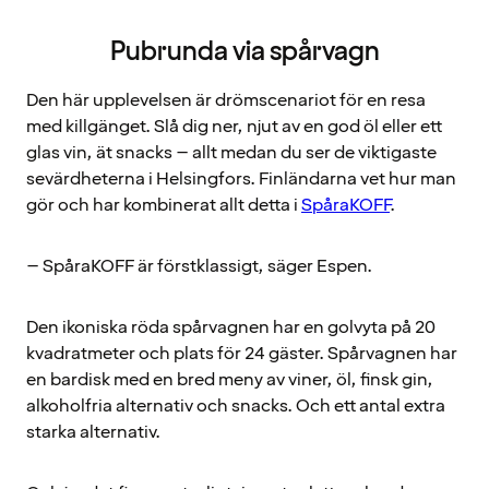
Pubrunda via spårvagn
Den här upplevelsen är drömscenariot för en resa
med killgänget. Slå dig ner, njut av en god öl eller ett
glas vin, ät snacks – allt medan du ser de viktigaste
sevärdheterna i Helsingfors. Finländarna vet hur man
gör och har kombinerat allt detta i
SpåraKOFF
.
– SpåraKOFF är förstklassigt, säger Espen.
Den ikoniska röda spårvagnen har en golvyta på 20
kvadratmeter och plats för 24 gäster. Spårvagnen har
en bardisk med en bred meny av viner, öl, finsk gin,
alkoholfria alternativ och snacks. Och ett antal extra
starka alternativ.