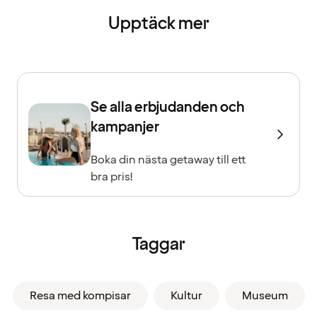
Upptäck mer
Se alla erbjudanden och
kampanjer
Boka din nästa getaway till ett
bra pris!
Taggar
Resa med kompisar
Kultur
Museum