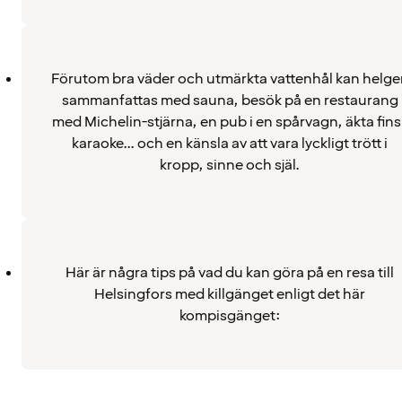
Förutom bra väder och utmärkta vattenhål kan helge
sammanfattas med sauna, besök på en restaurang
med Michelin-stjärna, en pub i en spårvagn, äkta fins
karaoke... och en känsla av att vara lyckligt trött i
kropp, sinne och själ.
Här är några tips på vad du kan göra på en resa till
Helsingfors med killgänget enligt det här
kompisgänget: