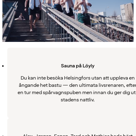
Sauna på Löyly
Du kan inte besöka Helsingfors utan att uppleva en
ångande het bastu — den ultimata livsrenaren, efte
en tur med spårvagnspuben men innan du ger dig ut 
stadens nattliv.