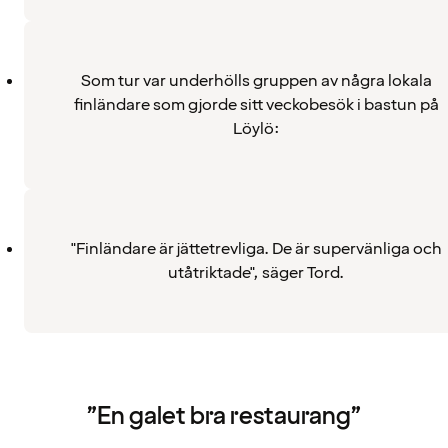
Som tur var underhölls gruppen av några lokala
finländare som gjorde sitt veckobesök i bastun på
Löylö:
"Finländare är jättetrevliga. De är supervänliga och
utåtriktade", säger Tord.
”En galet bra restaurang”