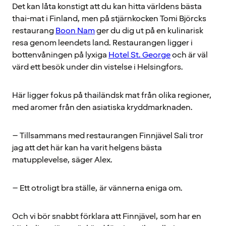
Det kan låta konstigt att du kan hitta världens bästa
thai-mat i Finland, men på stjärnkocken Tomi Björcks
restaurang
Boon Nam
ger du dig ut på en kulinarisk
resa genom leendets land. Restaurangen ligger i
bottenvåningen på lyxiga
Hotel St. George
och är väl
värd ett besök under din vistelse i Helsingfors.
Här ligger fokus på thailändsk mat från olika regioner,
med aromer från den asiatiska kryddmarknaden.
– Tillsammans med restaurangen Finnjävel Sali tror
jag att det här kan ha varit helgens bästa
matupplevelse, säger Alex.
– Ett otroligt bra ställe, är vännerna eniga om.
Och vi bör snabbt förklara att Finnjävel, som har en