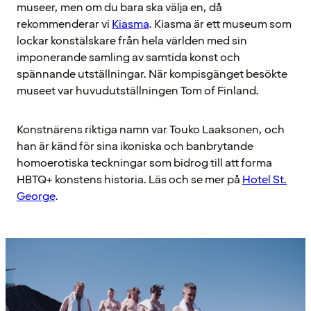
museer, men om du bara ska välja en, då
rekommenderar vi
Kiasma
. Kiasma är ett museum som
lockar konstälskare från hela världen med sin
imponerande samling av samtida konst och
spännande utställningar. När kompisgänget besökte
museet var huvudutställningen Tom of Finland.
Konstnärens riktiga namn var Touko Laaksonen, och
han är känd för sina ikoniska och banbrytande
homoerotiska teckningar som bidrog till att forma
HBTQ+ konstens historia. Läs och se mer på
Hotel St.
George
.