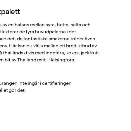
palett
v en balans mellan syra, hetta, sälta och
lekterar de fyra huvudpelarna i det
med det, de fantastiska smakerna träder även
ny. Här kan du välja mellan ett brett utbud av
 thailändskt vis med ingefära, kokos, jackfruit
n bit av Thailand mitt i Helsingfors.
rangen inte ingår i certifieringen
let gör det.