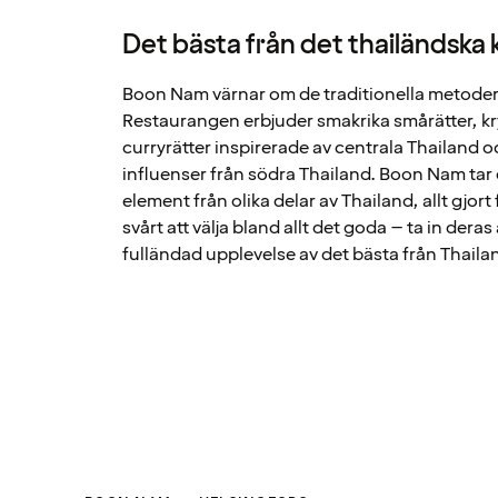
Det bästa från det thailändska 
Boon Nam värnar om de traditionella metodern
Restaurangen erbjuder smakrika smårätter, kr
curryrätter inspirerade av centrala Thailand o
influenser från södra Thailand. Boon Nam tar
element från olika delar av Thailand, allt gjor
svårt att välja bland allt det goda – ta in de
fulländad upplevelse av det bästa från Thaila