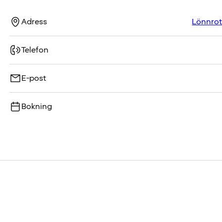
Adress
Lönnrot
Telefon
E-post
Bokning