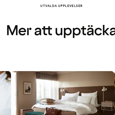
UTVALDA UPPLEVELSER
Mer att upptäck