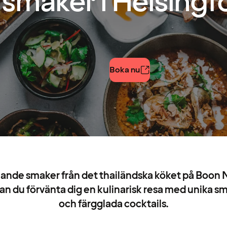
smaker i Helsingf
Boka nu
ande smaker från det thailändska köket på Boon 
kan du förvänta dig en kulinarisk resa med unika
och färgglada cocktails.