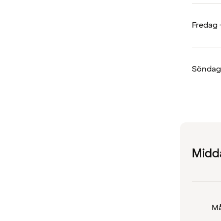
Fredag 
Söndag
Midd
Må