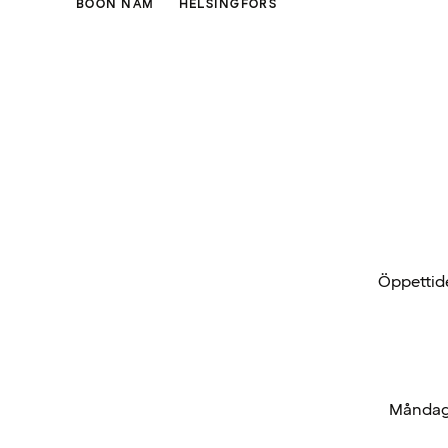
BOON NAM
HELSINGFORS
Öppettide
Måndag