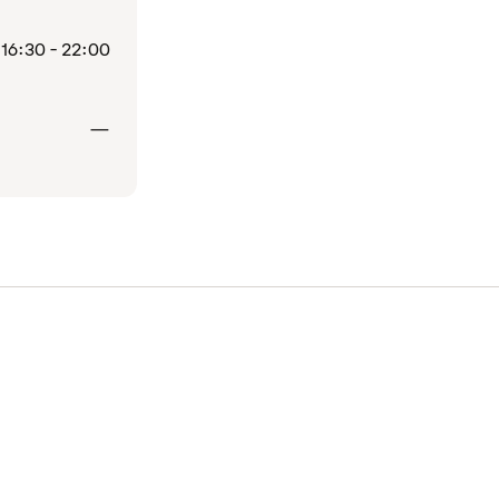
16:30 - 22:00
Stängt
—