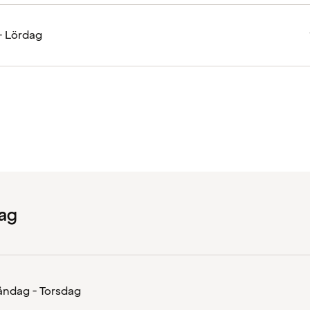
- Lördag
ag
ndag - Torsdag