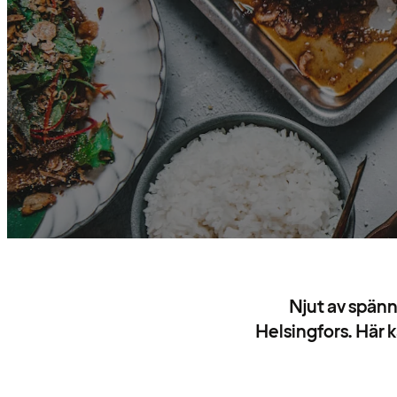
Njut av spänn
Helsingfors. Här 