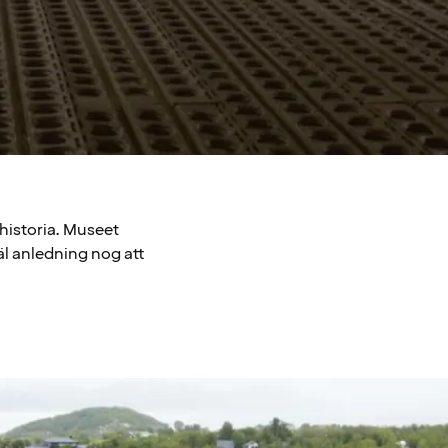
shistoria. Museet
l anledning nog att