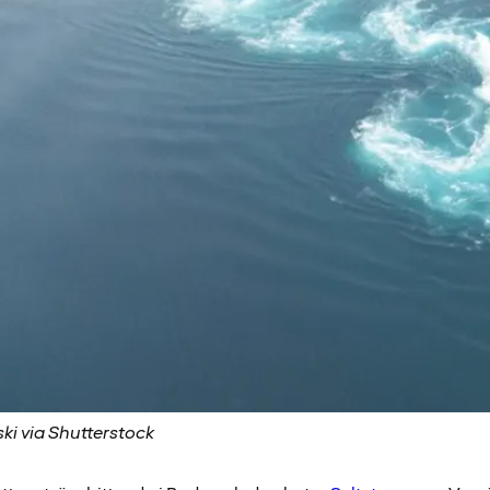
ki via Shutterstock