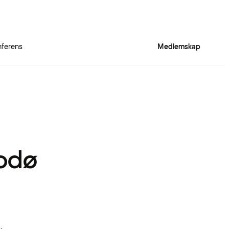
ferens
Medlemskap
Bodø