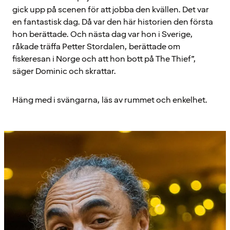
gick upp på scenen för att jobba den kvällen. Det var
en fantastisk dag. Då var den här historien den första
hon berättade. Och nästa dag var hon i Sverige,
råkade träffa Petter Stordalen, berättade om
fiskeresan i Norge och att hon bott på The Thief”,
säger Dominic och skrattar.
Häng med i svängarna, läs av rummet och enkelhet.