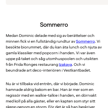
Sommerro
Medan Dominic delade med sig av berättelser och
minnen fick vi en fullständig rundtur av
Sommerro
. Vi
besökte biorummet, där du kan äta lunch och njuta av
gamla klassiker med popcorn i handen. Vi var även
uppe på taket och såg utomhuspoolen och utsikten
från Frida Ronges restaurang
Izakaya
. Och vi
beundrade art deco-interiören i Vestkantbadet.
Nu är vi tillbaka vid entrén, där vi började. Dominic
hamnade aldrig bakom en bar. Han är mer som en
regissör med en walkie-talkie i handen, en dörrvakt
med koll på alla gäster, eller en kapten som styr sitt
skepp genom en storm. För det är så han beskriver