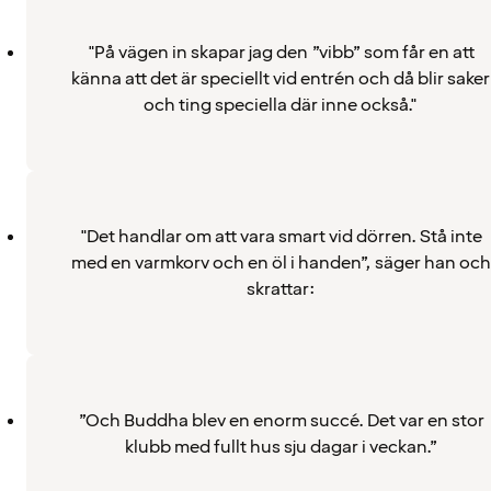
"På vägen in skapar jag den ”vibb” som får en att
känna att det är speciellt vid entrén och då blir saker
och ting speciella där inne också."
"Det handlar om att vara smart vid dörren. Stå inte
med en varmkorv och en öl i handen”, säger han och
skrattar:
”Och Buddha blev en enorm succé. Det var en stor
klubb med fullt hus sju dagar i veckan.”