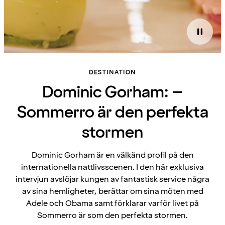
DESTINATION
Dominic Gorham: –
Sommerro är den perfekta
stormen
Dominic Gorham är en välkänd profil på den
internationella nattlivsscenen. I den här exklusiva
intervjun avslöjar kungen av fantastisk service några
av sina hemligheter, berättar om sina möten med
Adele och Obama samt förklarar varför livet på
Sommerro är som den perfekta stormen.