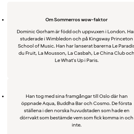
Om Sommerros wow-faktor
Dominic Gorham är född och uppvuxen i London. Ha
studerade i Wimbledon och på Kingsway Princeton
School of Music. Han har lanserat barerna Le Paradi
du Fruit, La Mousson, La Casbah, Le China Club oc
Le What's Up i Paris.
Han tog med sina framgångar till Oslo där han
öppnade Aqua, Buddha Bar och Cosmo. De första
ställena i den norska huvudstaden som hade en
dörrvakt som bestämde vem som fick komma in och
inte.