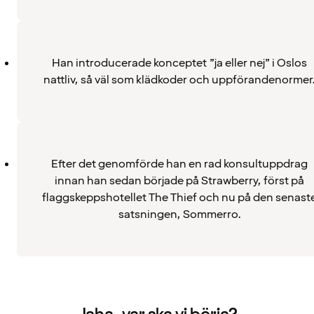
Han introducerade konceptet ”ja eller nej” i Oslos
nattliv, så väl som klädkoder och uppförandenormer
Efter det genomförde han en rad konsultuppdrag
innan han sedan började på Strawberry, först på
flaggskeppshotellet The Thief och nu på den senast
satsningen, Sommerro.