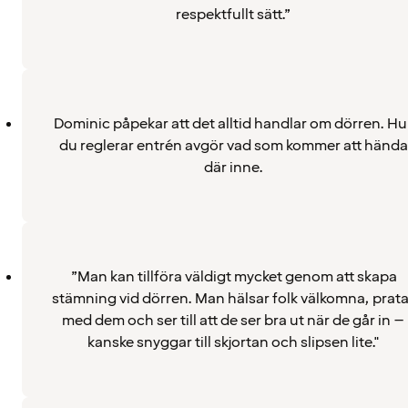
respektfullt sätt.”
Dominic påpekar att det alltid handlar om dörren. Hu
du reglerar entrén avgör vad som kommer att hända
där inne.
”Man kan tillföra väldigt mycket genom att skapa
stämning vid dörren. Man hälsar folk välkomna, prata
med dem och ser till att de ser bra ut när de går in –
kanske snyggar till skjortan och slipsen lite."