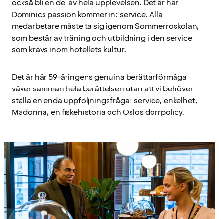
också bli en del av hela upplevelsen. Det är här
Dominics passion kommer in: service. Alla
medarbetare måste ta sig igenom Sommerroskolan,
som består av träning och utbildning i den service
som krävs inom hotellets kultur.
Det är här 59-åringens genuina berättarförmåga
väver samman hela berättelsen utan att vi behöver
ställa en enda uppföljningsfråga: service, enkelhet,
Madonna, en fiskehistoria och Oslos dörrpolicy.