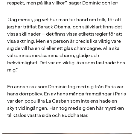
respekt, men på lika villkor”, säger Dominic och ler:
”Jag menar, jag vet hur man tar hand om folk, för att
jag har träffat Barack Obama, och självklart finns det
vissa skillnader – det finns vissa etikettsregler för att
visa aktning. Men en person är precis lika viktig vare
sig de vill ha en öl eller ett glas champagne. Alla ska
välkomnas med samma charm, glädje och
bekvämlighet. Det var en viktig läxa som fastnade hos
mig."
En annan sak som Dominic tog med sig från Paris var
hans dörrpolicy. En av hans många framgångar i Paris
var den populära La Casbah som inte ens hade en
skylt vid ingången. Han tog med sig den här mystiken
till Oslos västra sida och Buddha Bar.