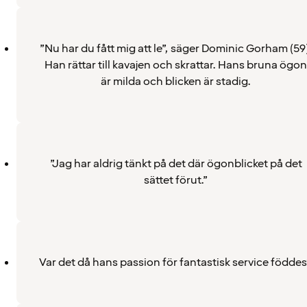
”Nu har du fått mig att le”, säger Dominic Gorham (59)
Han rättar till kavajen och skrattar. Hans bruna ögon
är milda och blicken är stadig.
”Jag har aldrig tänkt på det där ögonblicket på det
sättet förut.”
Var det då hans passion för fantastisk service födde