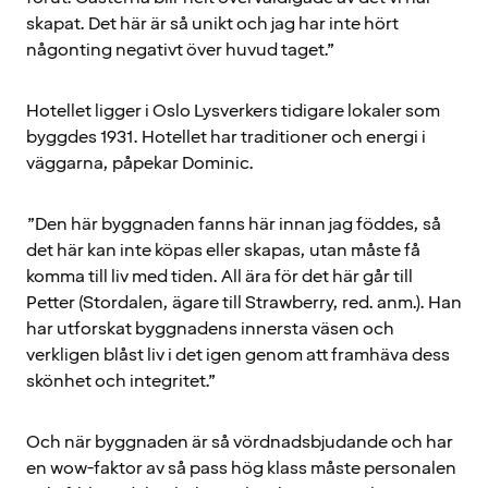
skapat. Det här är så unikt och jag har inte hört
någonting negativt över huvud taget.”
Hotellet ligger i Oslo Lysverkers tidigare lokaler som
byggdes 1931. Hotellet har traditioner och energi i
väggarna, påpekar Dominic.
”Den här byggnaden fanns här innan jag föddes, så
det här kan inte köpas eller skapas, utan måste få
komma till liv med tiden. All ära för det här går till
Petter (Stordalen, ägare till Strawberry, red. anm.). Han
har utforskat byggnadens innersta väsen och
verkligen blåst liv i det igen genom att framhäva dess
skönhet och integritet.”
Och när byggnaden är så vördnadsbjudande och har
en wow-faktor av så pass hög klass måste personalen