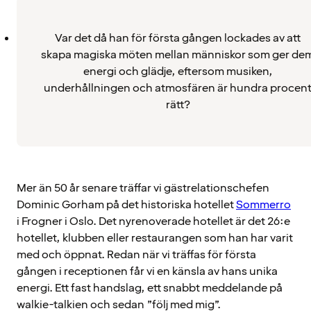
Var det då han för första gången lockades av att
skapa magiska möten mellan människor som ger de
energi och glädje, eftersom musiken,
underhållningen och atmosfären är hundra procen
rätt?
Mer än 50 år senare träffar vi gästrelationschefen
Dominic Gorham på det historiska hotellet
Sommerro
i Frogner i Oslo. Det nyrenoverade hotellet är det 26:e
hotellet, klubben eller restaurangen som han har varit
med och öppnat. Redan när vi träffas för första
gången i receptionen får vi en känsla av hans unika
energi. Ett fast handslag, ett snabbt meddelande på
walkie-talkien och sedan ”följ med mig”.