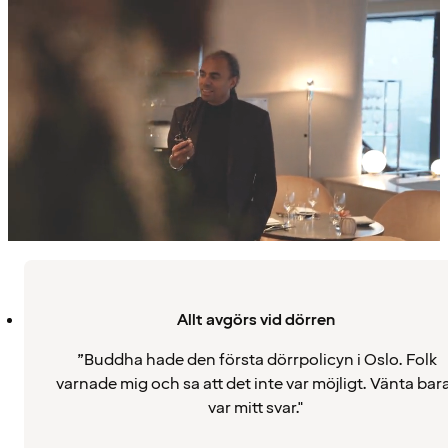
Allt avgörs vid dörren
”Buddha hade den första dörrpolicyn i Oslo. Folk
varnade mig och sa att det inte var möjligt. Vänta bar
var mitt svar."