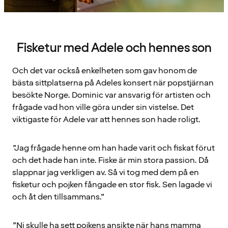
Fisketur med Adele och hennes son
Och det var också enkelheten som gav honom de
bästa sittplatserna på Adeles konsert när popstjärnan
besökte Norge. Dominic var ansvarig för artisten och
frågade vad hon ville göra under sin vistelse. Det
viktigaste för Adele var att hennes son hade roligt.
”Jag frågade henne om han hade varit och fiskat förut
och det hade han inte. Fiske är min stora passion. Då
slappnar jag verkligen av. Så vi tog med dem på en
fisketur och pojken fångade en stor fisk. Sen lagade vi
och åt den tillsammans.”
”Ni skulle ha sett pojkens ansikte när hans mamma