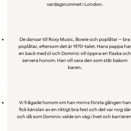
vardagsrummet i London.
De dansar till Roxy Music, Bowie och poplåtar – bra
poplåtar, eftersom det är 1970-talet. Hans pappa ha
en back med öl och Dominic vill öppna en flaska och
servera honom. Han vill vara den som står bakom
baren.
Vi frågade honom om han minns första gången han
fick känslan av en riktigt bra fest och det var nog där
och då som Dominic valde sin väg i livet och karriären