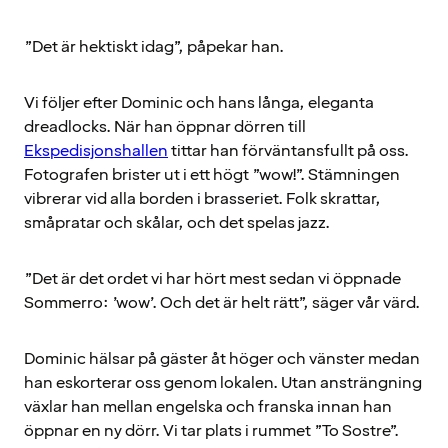
”Det är hektiskt idag”, påpekar han.
Vi följer efter Dominic och hans långa, eleganta
dreadlocks. När han öppnar dörren till
Ekspedisjonshallen
tittar han förväntansfullt på oss.
Fotografen brister ut i ett högt ”wow!”. Stämningen
vibrerar vid alla borden i brasseriet. Folk skrattar,
småpratar och skålar, och det spelas jazz.
”Det är det ordet vi har hört mest sedan vi öppnade
Sommerro: ’wow’. Och det är helt rätt”, säger vår värd.
Dominic hälsar på gäster åt höger och vänster medan
han eskorterar oss genom lokalen. Utan ansträngning
växlar han mellan engelska och franska innan han
öppnar en ny dörr. Vi tar plats i rummet ”To Sostre”.