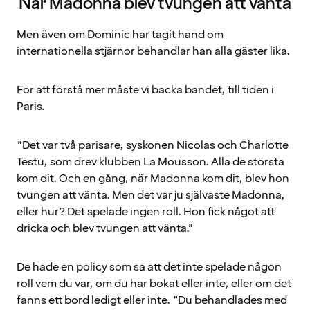
När Madonna blev tvungen att vänta
Men även om Dominic har tagit hand om
internationella stjärnor behandlar han alla gäster lika.
För att förstå mer måste vi backa bandet, till tiden i
Paris.
”Det var två parisare, syskonen Nicolas och Charlotte
Testu, som drev klubben La Mousson. Alla de största
kom dit. Och en gång, när Madonna kom dit, blev hon
tvungen att vänta. Men det var ju självaste Madonna,
eller hur? Det spelade ingen roll. Hon fick något att
dricka och blev tvungen att vänta.”
De hade en policy som sa att det inte spelade någon
roll vem du var, om du har bokat eller inte, eller om det
fanns ett bord ledigt eller inte. ”Du behandlades med