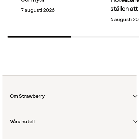
Hotellbare
ställen at
7 augusti 2026
6 augusti 2
Om Strawberry
Våra hotell