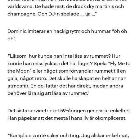
världsvana. De hade rest, de drack dry martinis och
champagne. Och DJ:n spelade … tja …”
Dominic imiterar en hackig rytm och hummar ”öh öh
öh”.
”Liksom, hur kunde han inte läsa av rummet? Hur
kunde han misslyckas i det här läget? Spela ”Fly Me to
the Moon” eller något som förvandlar rummet till en
gala, något retro. Det skulle ha skapat en helt annan
atmosfär. En del fattar det här direkt, medan andra
behöver lära sig att läsa av rummet.”
Det sista servicetricket 59-åringen ger oss är enkelhet.
Han påpekar att det mesta i hans liv är okomplicerat.
”Komplicera inte saker och ting. Jag älskar enkel mat,