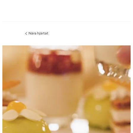
Nära hjärtat
Föregående
sida: