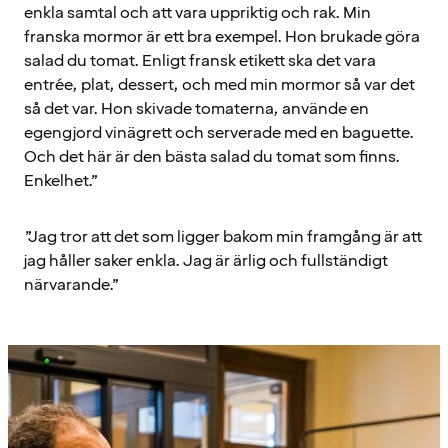
enkla samtal och att vara uppriktig och rak. Min
franska mormor är ett bra exempel. Hon brukade göra
salad du tomat. Enligt fransk etikett ska det vara
entrée, plat, dessert, och med min mormor så var det
så det var. Hon skivade tomaterna, använde en
egengjord vinägrett och serverade med en baguette.
Och det här är den bästa salad du tomat som finns.
Enkelhet.”
”Jag tror att det som ligger bakom min framgång är att
jag håller saker enkla. Jag är ärlig och fullständigt
närvarande.”