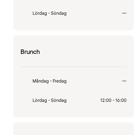
Stä
Lördag - Söndag
—
Brunch
Stä
Måndag - Fredag
—
Lördag - Söndag
12:00 - 16:00