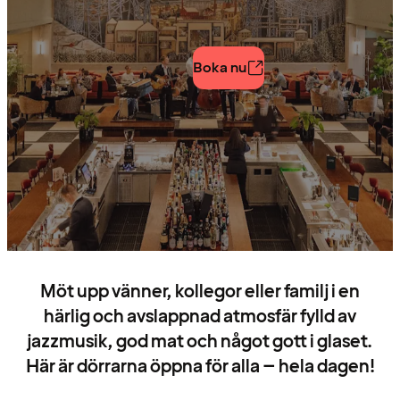
Boka nu
Möt upp vänner, kollegor eller familj i en
härlig och avslappnad atmosfär fylld av
jazzmusik, god mat och något gott i glaset.
Här är dörrarna öppna för alla – hela dagen!