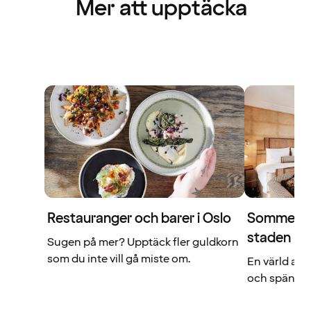
Mer att upptäcka
Restauranger och barer i Oslo
Sommerro 
staden
Sugen på mer? Upptäck fler guldkorn
som du inte vill gå miste om.
En värld av 
och spännan