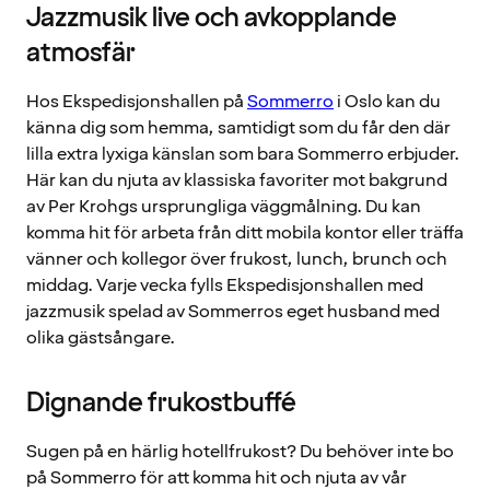
Jazzmusik live och avkopplande
atmosfär
Hos Ekspedisjonshallen på
Sommerro
i Oslo kan du
känna dig som hemma, samtidigt som du får den där
lilla extra lyxiga känslan som bara Sommerro erbjuder.
Här kan du njuta av klassiska favoriter mot bakgrund
av Per Krohgs ursprungliga väggmålning. Du kan
komma hit för arbeta från ditt mobila kontor eller träffa
vänner och kollegor över frukost, lunch, brunch och
middag. Varje vecka fylls Ekspedisjonshallen med
jazzmusik spelad av Sommerros eget husband med
olika gästsångare.
Dignande frukostbuffé
Sugen på en härlig hotellfrukost? Du behöver inte bo
på Sommerro för att komma hit och njuta av vår