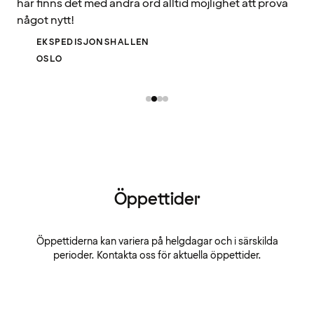
här finns det med andra ord alltid möjlighet att prova
något nytt!
EKSPEDISJONSHALLEN
OSLO
Öppettider
Öppettiderna kan variera på helgdagar och i särskilda
perioder. Kontakta oss för aktuella öppettider.