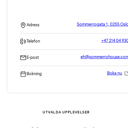
Sommerrogata 1, 0255 Osl
Adress
+47 214 04 93
Telefon
eh@sommerrohouse.co
E-post
Boka nu
Bokning
UTVALDA UPPLEVELSER