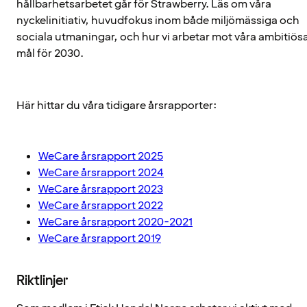
hållbarhetsarbetet går för Strawberry. Läs om våra
nyckelinitiativ, huvudfokus inom både miljömässiga och
sociala utmaningar, och hur vi arbetar mot våra ambitiös
mål för 2030.
Här hittar du våra tidigare årsrapporter:
WeCare årsrapport 2025
WeCare årsrapport 2024
WeCare årsrapport 2023
WeCare årsrapport 2022
WeCare årsrapport 2020-2021
WeCare årsrapport 2019
Riktlinjer