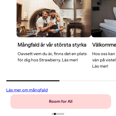
Mångfald är vår största styrka
Välkommen 
Oavsett vem du är, finns det en plats
Hos oss kan 
för dig hos Strawberry. Läs mer!
vän på viste
Läs mer!
Läs mer om mångfald
Mat och dryck