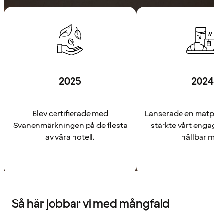
2025
2024
Blev certifierade med
Lanserade en matpl
Svanenmärkningen på de flesta
stärkte vårt enga
av våra hotell.
hållbar ma
Så här jobbar vi med mångfald