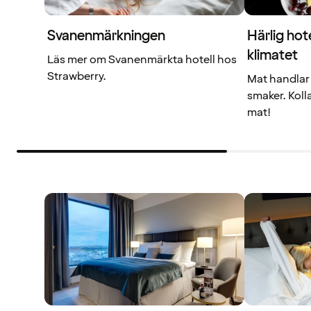
Svanenmärkningen
Härlig hot
klimatet
Läs mer om Svanenmärkta hotell hos
Strawberry.
Mat handlar
smaker. Koll
mat!