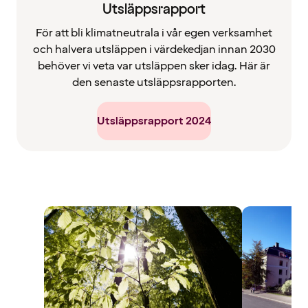
Utsläppsrapport
För att bli klimatneutrala i vår egen verksamhet
och halvera utsläppen i värdekedjan innan 2030
behöver vi veta var utsläppen sker idag. Här är
den senaste utsläppsrapporten.
Utsläppsrapport 2024