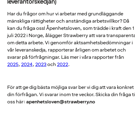
leverantörskedjan)
Har du frågor om hur vi arbetar med grundläggande
mänskliga rättigheter och anständiga arbetsvillkor? Då
kan du fråga oss! Åpenhetsloven, som trädde i kraft den 1
juli 2022 i Norge, ålägger Strawberry att vara transparent
om detta arbete. Vi genomför aktsamhetsbedömningar i
vår leveranskedja, rapporterar årligen om arbetet och
svarar på förfrågningar. Läs mer i våra rapporter från
2025
,
2024
,
2023
och
2022
.
För att ge dig bästa möjliga svar ber vi dig att vara konkret 
din förfrågan. Vi svarar inom tre veckor. Skicka din fråga ti
oss här:
apenhetsloven@strawberry.no
WECARE