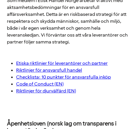
Som medlem i Etisk Handel Norge arbetar vi aktivt med
aktsamhetsbedömningar för en ansvarsfull
affärsverksamhet. Detta är en riskbaserad strategi för att
respektera och skydda människor, samhälle och miljö,
både i vår egen verksamhet och genom hela
leveranskedjan. Vi förväntar oss att våra leverantörer och
partner följer samma strategi.
Etiska riktlinjer för leverantörer och partner
Riktlinjer för ansvarsfull handel
Checklista: 10 punkter för ansvarsfulla inköp
Code of Conduct (EN)
Riktlinjer för djurvälfärd (EN)
Åpenhetsloven (norsk lag om transparens i