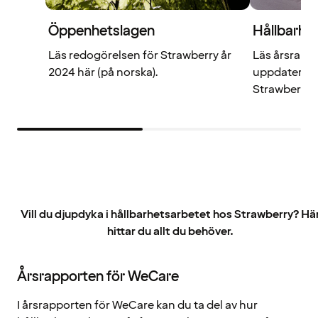
Öppenhetslagen
Hållbarhe
Läs redogörelsen för Strawberry år
Läs årsrapp
2024 här (på norska).
uppdaterade
Strawberry.
Vill du djupdyka i hållbarhetsarbetet hos Strawberry? Hä
hittar du allt du behöver.
Årsrapporten för WeCare
I årsrapporten för WeCare kan du ta del av hur