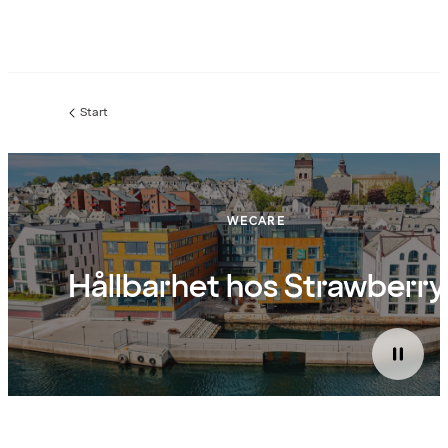
Start
WECARE
Hållbarhet hos Strawberry