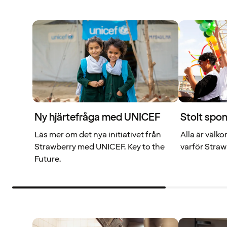
Ny hjärtefråga med UNICEF
Stolt spon
Läs mer om det nya initiativet från
Alla är välk
Strawberry med UNICEF. Key to the
varför Straw
Future.