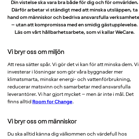
Din vistelse ska vara bra både för dig och för omvärlden.
Därför arbetar vi ständigt med att minska utsläppen, ta
hand om människor och bedriva ansvarsfulla verksamhet
– utan att kompromissa med en smidig gästupplevelse.
Läs om vårt hållbarhetsarbete, som vi kallar WeCare.
Vi bryr oss om miljön
Att resa sätter spår. Vi gör det vi kan för att minska dem. Vi
investerar i lösningar som gör våra byggnader mer
klimatsmarta, minskar energi- och vattenförbrukning,
reducerar matsvinn och samarbetar med ansvarsfulla
leverantörer. Vi har gjort mycket – men är inte i mål. Det
finns alltid
Room for Change
.
Vi bryr oss om människor
Du ska alltid känna dig välkommen och värdefull hos