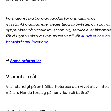
Formuläret ska bara användas för anmälning av
misstänkt olagliga eller oegentliga aktiviteter. Om du har
synpunkter på hotellrum, städning, service eller liknande
får du gärna skicka synpunkterna till vår
Kundservice via
kontaktformuläret här
.
🚨
Anmälarformulär
Vi är inte i mål
Vi är ständigt på en hållbarhetsresa och vi vet att vi inte är
mål än. Har du förslag på hur vi kan bli bättre?