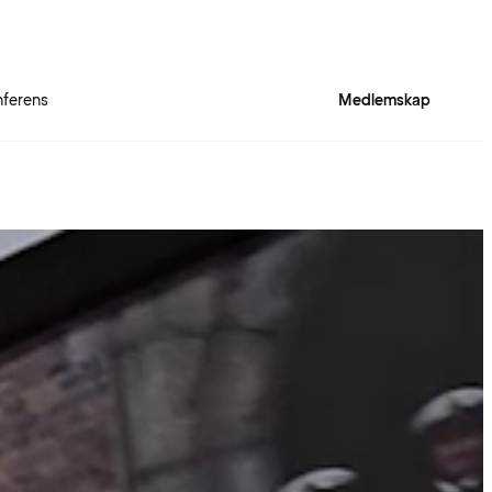
ferens
Medlemskap