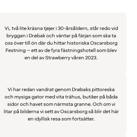
Vi, två lite kräsna tjejer i 30-årsåldern, står redo vid
bryggan i Drøbak och väntar på färjan som ska ta
oss över till ön där du hittar historiska Oscarsborg
Festning – ett av de fyra fästningshotell som blev
en del av Strawberry våren 2023.
Vi har redan vandrat genom Drøbaks pittoreska
och mysiga gator med vita trähus, butiker på båda
sidor och havet som närmsta granne. Och om vi
litar på bilderna vi sett av Oscarsborg så blir det här
en idyllisk resa som fortsätter.