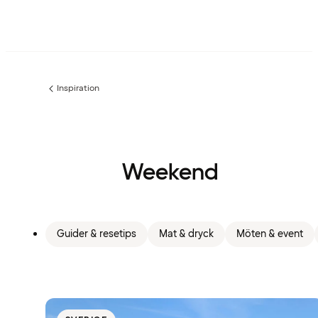
Inspiration
Föregående
sida:
Weekend
Guider & resetips
Mat & dryck
Möten & event