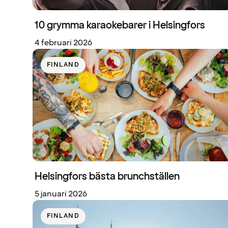
10 grymma karaokebarer i Helsingfors
4 februari 2026
FINLAND
Helsingfors bästa brunchställen
5 januari 2026
FINLAND