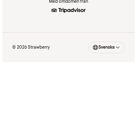
Med omdömen från
© 2026 Strawberry
Svenska