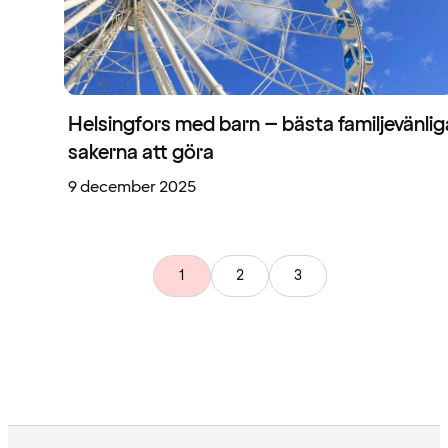
Helsingfors med barn – bästa familjevänlig
sakerna att göra
9 december 2025
1
2
3