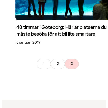
48 timmar i Göteborg: Här är platserna du
måste besöka för att bli lite smartare
8 januari 2019
1
2
3