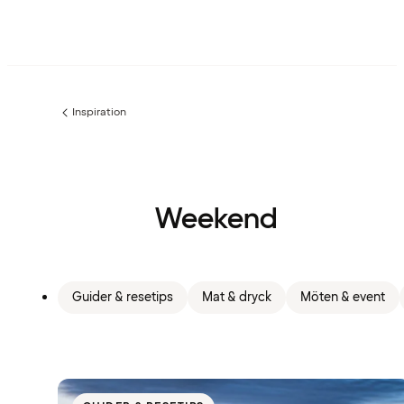
Inspiration
Föregående
sida:
Weekend
Guider & resetips
Mat & dryck
Möten & event