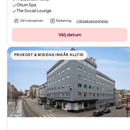
Otium Spa
The Social Lounge
24 h reception
Parkering
+18 bekvämligheter
Välj datum
FRUKOST & MIDDAG INGÅR ALLTID