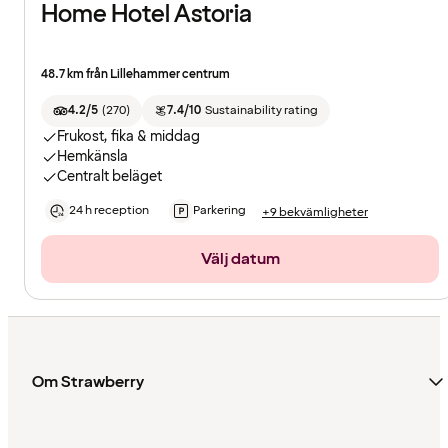
Home Hotel Astoria
48.7 km från Lillehammer centrum
4.2/5
(
270
)
7.4/10
Sustainability rating
Frukost, fika & middag
Hemkänsla
Centralt beläget
24 h reception
Parkering
+9 bekvämligheter
Välj datum
Om Strawberry