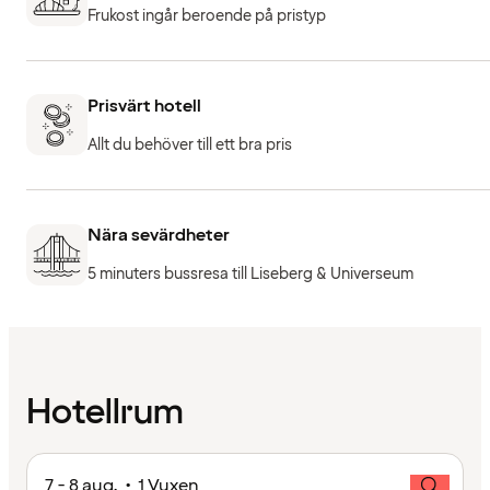
Frukost ingår beroende på pristyp
Prisvärt hotell
Allt du behöver till ett bra pris
Nära sevärdheter
5 minuters bussresa till Liseberg & Universeum
Hotellrum
7 - 8 aug. • 1 Vuxen