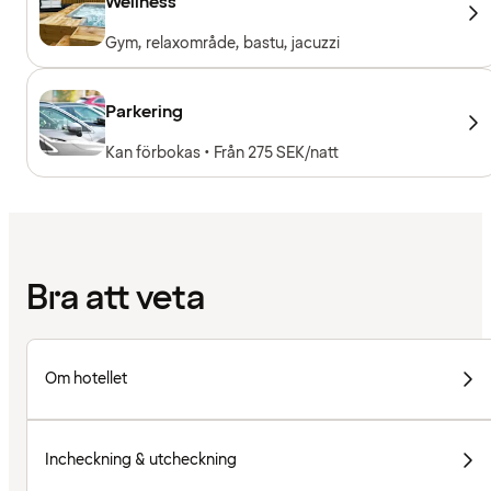
Wellness
Gym, relaxområde, bastu, jacuzzi
Parkering
Kan förbokas • Från 275 SEK/natt
Bra att veta
Om hotellet
Incheckning & utcheckning