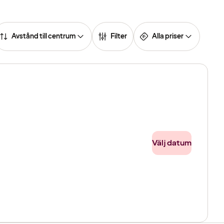
Avstånd till centrum
Filter
Alla priser
Välj datum