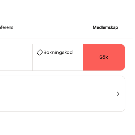
ferens
Medlemskap
Bokningskod
Sök