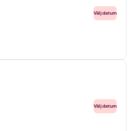
Välj datum
Välj datum