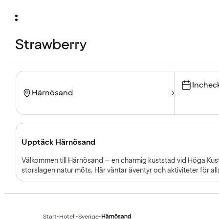
Inchec
Upptäck Härnösand
Välkommen till Härnösand – en charmig kuststad vid Höga Kusten
storslagen natur möts. Här väntar äventyr och aktiviteter för all
Start
•
Hotell
•
Sverige
•
Härnösand