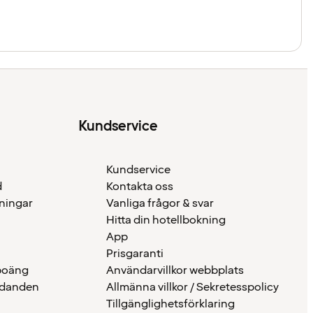
Kundservice
Kundservice
d
Kontakta oss
eningar
Vanliga frågor & svar
Hitta din hotellbokning
App
Prisgaranti
 poäng
Användarvillkor webbplats
udanden
Allmänna villkor / Sekretesspolicy
Tillgänglighetsförklaring