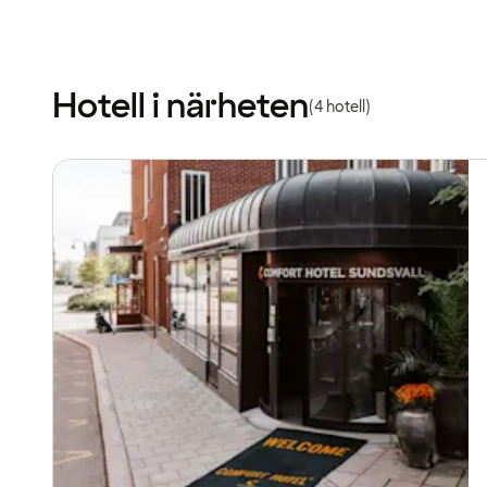
Hotell i närheten
(4 hotell)