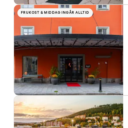
FRUKOST & MIDDAG INGÅR ALLTID