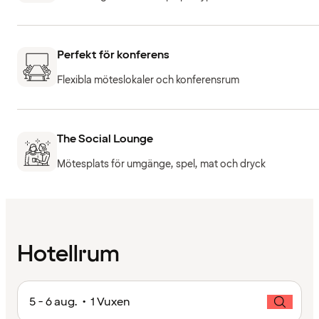
Perfekt för konferens
Flexibla möteslokaler och konferensrum
The Social Lounge
Mötesplats för umgänge, spel, mat och dryck
Hotellrum
5 - 6 aug. • 1 Vuxen