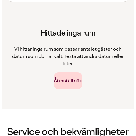
Hittade inga rum
Vi hittar inga rum som passar antalet gäster och
datum som du har valt. Testa att ändra datum eller
filter.
Återställ sök
Innehållet
har
laddats
Service och bekvämligheter