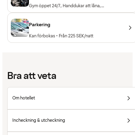
Gym öppet 24/7, Handdukar att låna,
Träningsmaskiner, Konditionsmaskiner, Fria
vikter, Entré ingår för hotellgäster
Parkering
Kan förbokas • Från 225 SEK/natt
Bra att veta
Om hotellet
Incheckning & utcheckning