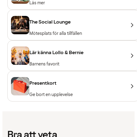
Läs mer
The Social Lounge
Mötesplats för alla tillfällen
Lär känna Lollo & Bernie
Barnens favorit
Presentkort
Ge bort en upplevelse
Bra att veta