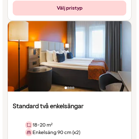
Välj pristyp
Standard två enkelsängar
18-20 m²
Enkelsäng 90 cm (x2)