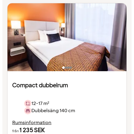
Compact dubbelrum
12-17 m²
Dubbelsäng 140 cm
Rumsinformation
1 235
SEK
från