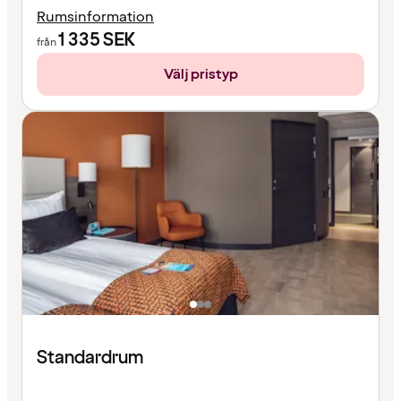
Rumsinformation
1 335
SEK
från
Välj pristyp
Standardrum