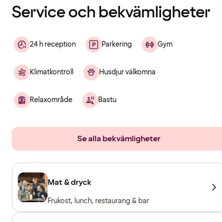
Service och bekvämligheter
24 h reception
Parkering
Gym
Klimatkontroll
Husdjur välkomna
Relaxområde
Bastu
Se alla bekvämligheter
Mat & dryck
Frukost, lunch, restaurang & bar