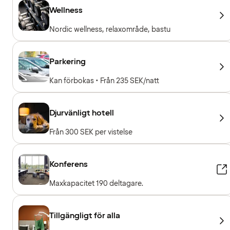
Wellness
Nordic wellness, relaxområde, bastu
Parkering
Kan förbokas • Från 235 SEK/natt
Djurvänligt hotell
Från 300 SEK per vistelse
Konferens
Maxkapacitet 190 deltagare.
Tillgängligt för alla