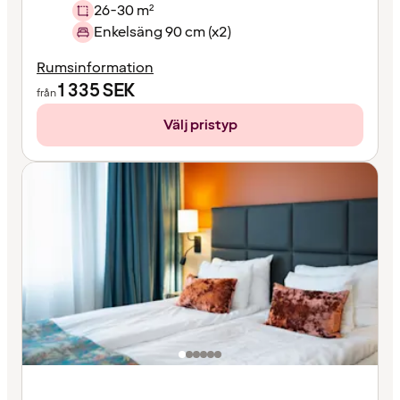
26-30 m²
Enkelsäng 90 cm (x2)
Rumsinformation
1 335
SEK
från
Välj pristyp