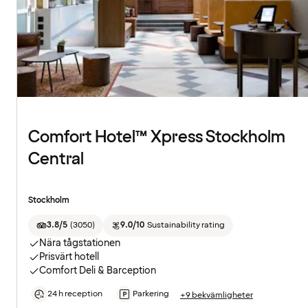
Comfort Hotel™ Xpress Stockholm
Central
Stockholm
3.8/5
(
3050
)
9.0/10
Sustainability rating
Nära tågstationen
Prisvärt hotell
Comfort Deli & Barception
24 h reception
Parkering
+9 bekvämligheter