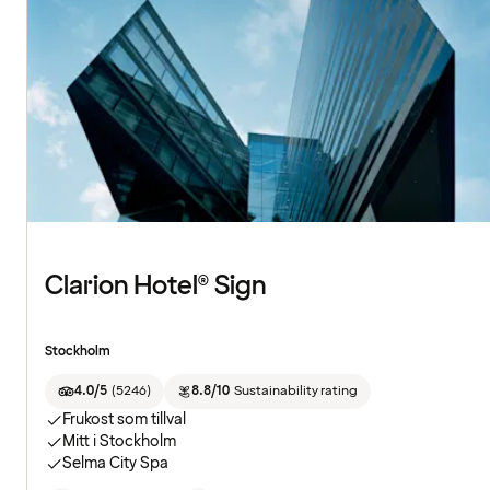
Clarion Hotel® Sign
Stockholm
4.0/5
(
5246
)
8.8/10
Sustainability rating
Frukost som tillval
Mitt i Stockholm
Selma City Spa