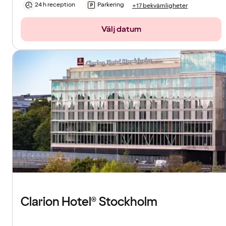
24 h reception
Parkering
+17 bekvämligheter
Välj datum
Clarion Hotel® Stockholm