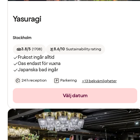
Yasuragi
Stockholm
3.8/5
(
1708
)
8.6/10
Sustainability rating
Frukost ingår alltid
Oas endast för vuxna
Japanska bad ingår
24 h reception
Parkering
+13 bekvämligheter
Välj datum