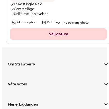
Frukost ingår alltid
Centralt läge
Unika matupplevelser
24 h reception
Parkering
+6 bekvämligheter
Välj datum
Om Strawberry
Våra hotell
Fler erbjudanden