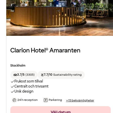
Clarion Hotel® Amaranten
Stockholm
3.7/5
(
3305
)
7.7/10
Sustainability rating
Frukost som tillval
Centralt och trivsamt
Unik design
24 h reception
Parkering
+15 bekvämligheter
Välj datum