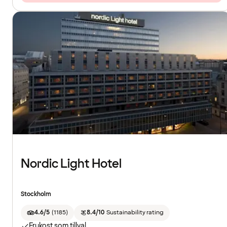
Nordic Light Hotel
Stockholm
4.6/5
(
1185
)
8.4/10
Sustainability rating
Frukost som tillval