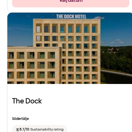
Välj datum
The Dock
Södertälje
8.1/10
Sustainability rating