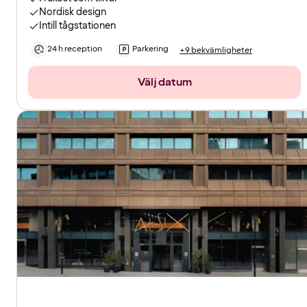
Nordisk design
Intill tågstationen
24 h reception
Parkering
+9 bekvämligheter
Välj datum