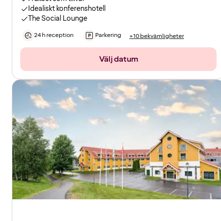
Idealiskt konferenshotell
The Social Lounge
24 h reception
Parkering
+10 bekvämligheter
Välj datum