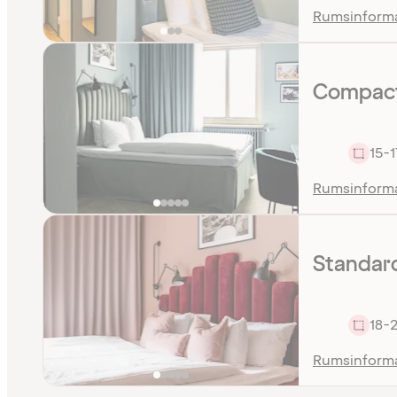
Rumsinform
Compact
15-1
Rumsinform
Standar
18-
Rumsinform