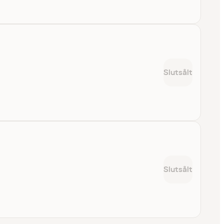
Slutsålt
Slutsålt