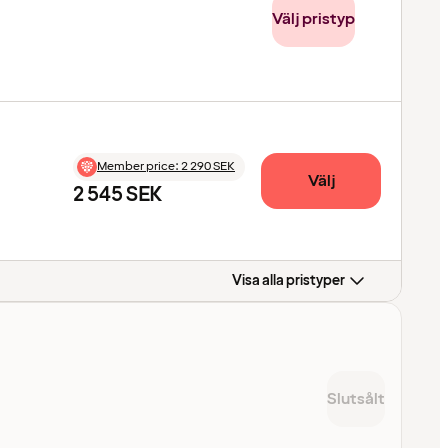
Välj pristyp
Member price
:
2 290 SEK
Välj
2 545 SEK
Visa alla pristyper
Slutsålt