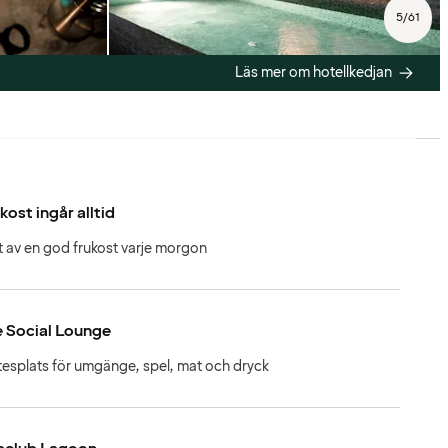
5
/
61
Läs mer om hotellkedjan
kost ingår alltid
t av en god frukost varje morgon
 Social Lounge
esplats för umgänge, spel, mat och dryck