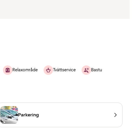
Relaxområde
Tvättservice
Bastu
Parkering