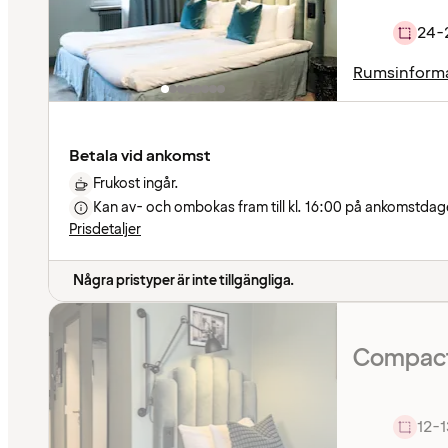
24-
Rumsinform
Betala vid ankomst
Frukost ingår.
Kan av- och ombokas fram till kl. 16:00 på ankomstdage
Prisdetaljer
Några pristyper är inte tillgängliga.
Compact
12-1