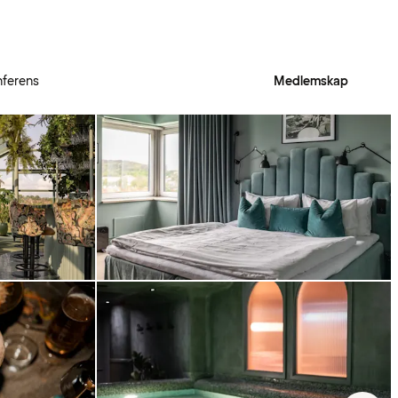
ferens
Medlemskap