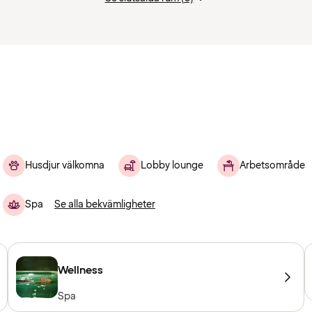
Husdjur välkomna
Lobby lounge
Arbetsområde
Spa
Se alla bekvämligheter
Wellness
Spa