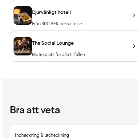
Djurvänligt hotell
Från 300 SEK per vistelse
The Social Lounge
Mötesplats för alla tillfällen
Bra att veta
Incheckning & utcheckning