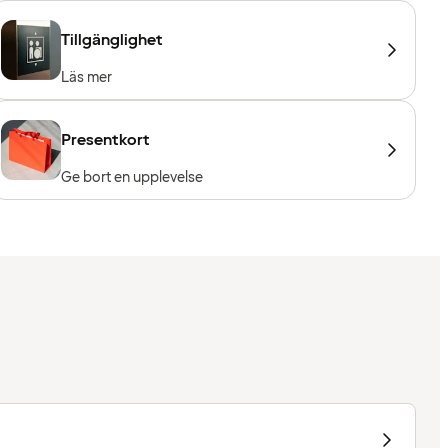
Tillgänglighet
Läs mer
Presentkort
Ge bort en upplevelse