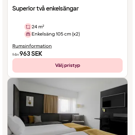
Superior två enkelsängar
24 m²
Enkelsäng 105 cm (x2)
Rumsinformation
963
SEK
från
Välj pristyp