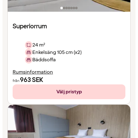
Superiorrum
24 m²
Enkelsäng 105 cm (x2)
Bäddsoffa
Rumsinformation
963
SEK
från
Välj pristyp