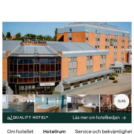
5
/
45
Läs mer om hotellkedjan
QUALITY HOTEL™
Om hotellet
Hotellrum
Service och bekvämlighet