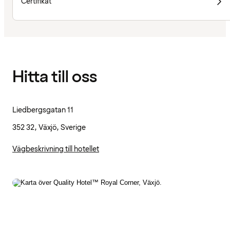
Certifikat
Hitta till oss
Liedbergsgatan 11
352 32, Växjö, Sverige
Vägbeskrivning till hotellet