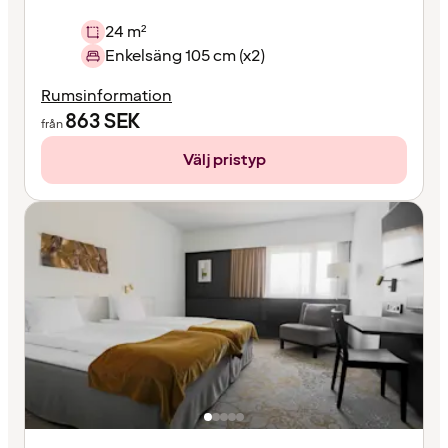
24 m²
Enkelsäng 105 cm (x2)
Rumsinformation
863
SEK
från
Välj pristyp