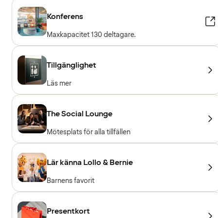
Konferens
Maxkapacitet 130 deltagare.
Tillgänglighet
Läs mer
The Social Lounge
Mötesplats för alla tillfällen
Lär känna Lollo & Bernie
Barnens favorit
Presentkort