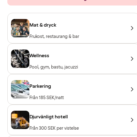
Mat & dryck
Frukost, restaurang & bar
Wellness
Pool, gym, bastu, jacuzzi
Parkering
Från 185 SEK/natt
Djurvänligt hotell
Från 300 SEK per vistelse