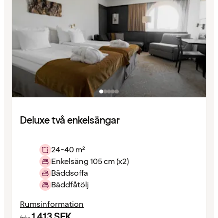
Deluxe två enkelsängar
24-40 m²
Enkelsäng 105 cm (x2)
Bäddsoffa
Bäddfåtölj
Rumsinformation
1 413
SEK