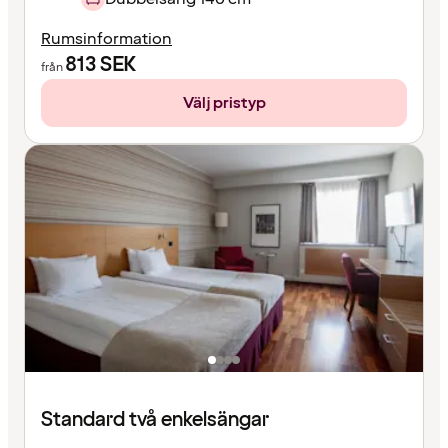
Rumsinformation
813
SEK
från
Välj pristyp
Standard två enkelsängar