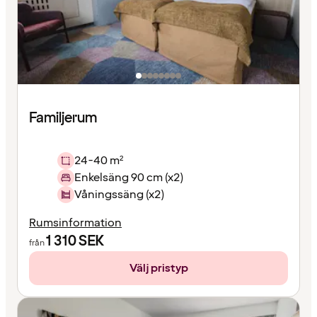
Familjerum
24-40 m²
Enkelsäng 90 cm (x2)
Våningssäng (x2)
Rumsinformation
1 310
SEK
från
Välj pristyp