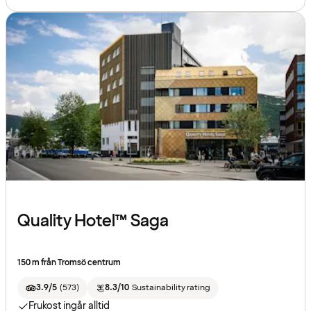
Quality Hotel™ Saga
150 m från Tromsö centrum
3.9/5
(
573
)
8.3/10
Sustainability rating
Frukost ingår alltid