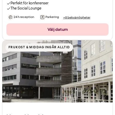
Perfekt för konferenser
The Social Lounge
24 h reception
Parkering
+8 bekvämligheter
Välj datum
FRUKOST & MIDDAG INGÅR ALLTID