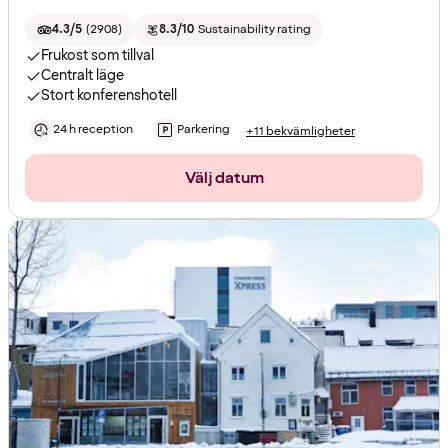
4.3/5
(
2908
)
8.3/10
Sustainability rating
Frukost som tillval
Centralt läge
Stort konferenshotell
24 h reception
Parkering
+11 bekvämligheter
Välj datum