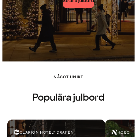
Se alla julbord
NÅGOT UNIKT
Populära julbord
CLARION HOTEL® DRAKEN
HOBO