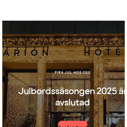
FIRA JUL HOS OSS
Julbordssäsongen 2025 är
avslutad