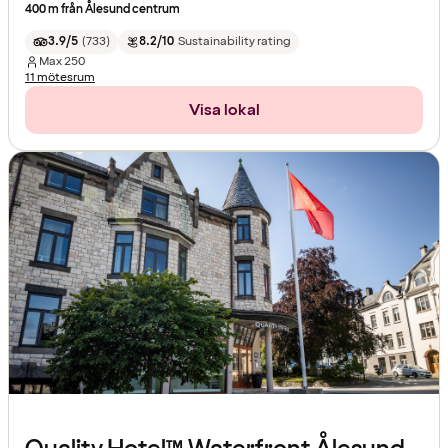
400 m från Ålesund centrum
3.9/5
(
733
)
8.2/10
Sustainability rating
Max
250
11 mötesrum
Visa lokal