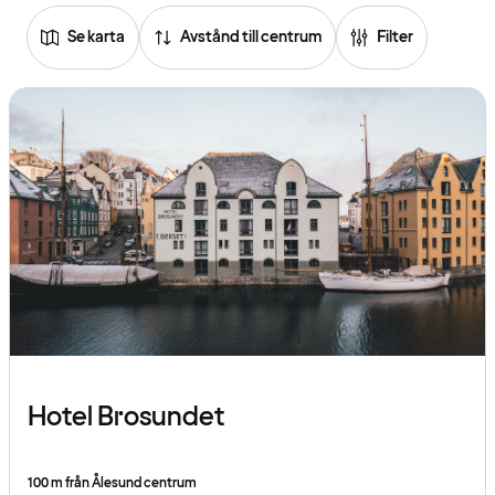
Se karta
Avstånd till centrum
Filter
Hotel Brosundet
100 m från Ålesund centrum