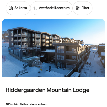
Se karta
Avstånd till centrum
Filter
Riddergaarden Mountain Lodge
100 m från Beitostølen centrum