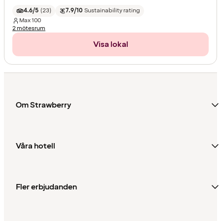
4.6/5
(
23
)
7.9/10
Sustainability rating
Max
100
2 mötesrum
Visa lokal
Om Strawberry
Våra hotell
Fler erbjudanden