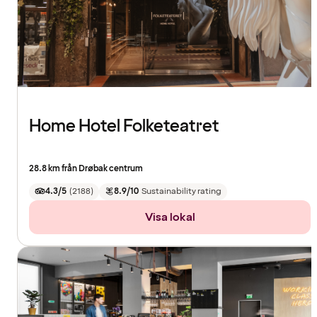
Home Hotel Folketeatret
28.8 km från Drøbak centrum
4.3/5
(
2188
)
8.9/10
Sustainability rating
Visa lokal