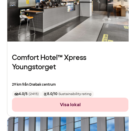
Comfort Hotel™ Xpress
Youngstorget
29 km från Drøbak centrum
4.0/5
(
2415
)
8.0/10
Sustainability rating
Visa lokal