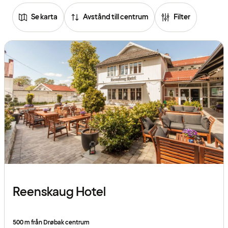
Se karta
Avstånd till centrum
Filter
Reenskaug Hotel
500 m från Drøbak centrum