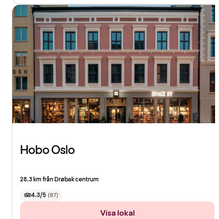
Hobo Oslo
28.3 km från Drøbak centrum
4.3/5
(
87
)
Visa lokal