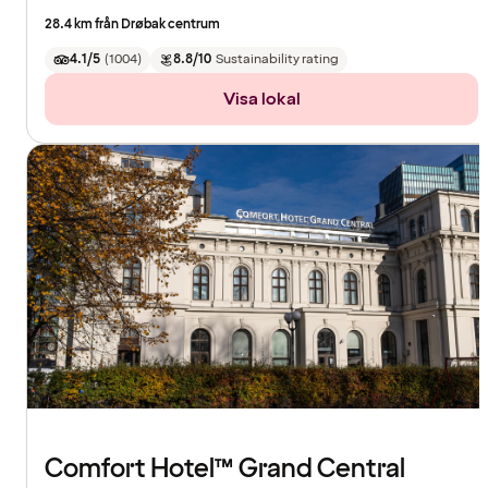
28.4 km från Drøbak centrum
4.1/5
(
1004
)
8.8/10
Sustainability rating
Visa lokal
Comfort Hotel™ Grand Central