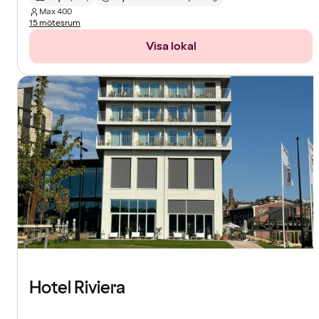
Max
400
15 mötesrum
Visa lokal
Hotel Riviera