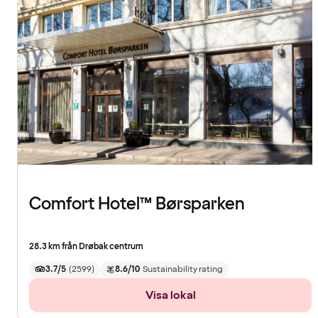
Comfort Hotel™ Børsparken
28.3 km från Drøbak centrum
3.7/5
(
2599
)
8.6/10
Sustainability rating
Visa lokal