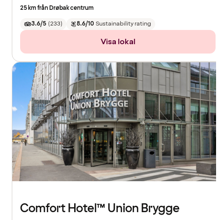
25 km från Drøbak centrum
3.6/5
(
233
)
8.6/10
Sustainability rating
Visa lokal
Comfort Hotel™ Union Brygge