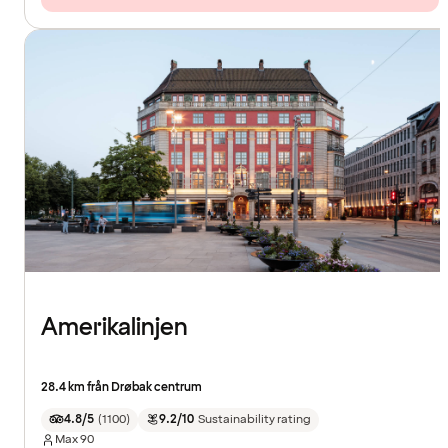
Amerikalinjen
28.4 km från Drøbak centrum
4.8/5
(
1100
)
9.2/10
Sustainability rating
Max
90