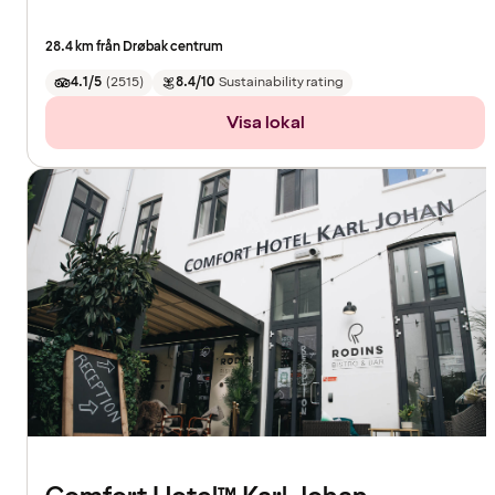
28.4 km från Drøbak centrum
4.1/5
(
2515
)
8.4/10
Sustainability rating
Visa lokal