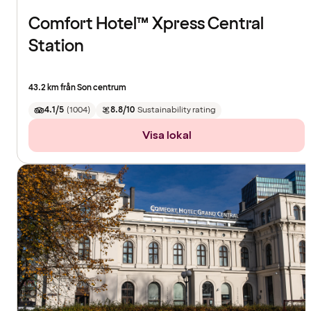
Comfort Hotel™ Xpress Central
Station
43.2 km från Son centrum
4.1/5
(
1004
)
8.8/10
Sustainability rating
Visa lokal