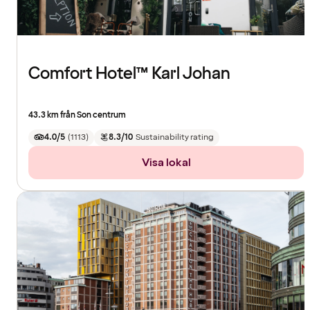
Comfort Hotel™ Karl Johan
43.3 km från Son centrum
4.0/5
(
1113
)
8.3/10
Sustainability rating
Visa lokal