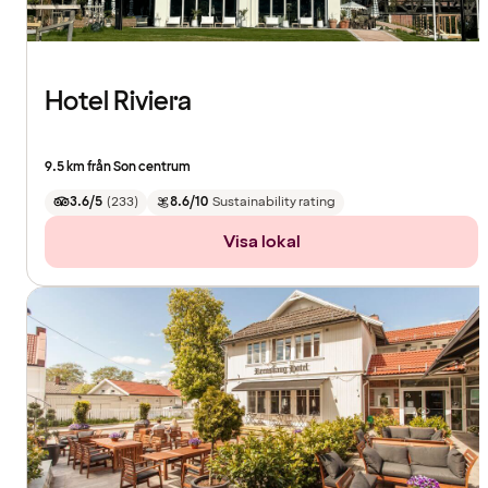
Hotel Riviera
9.5 km från Son centrum
3.6/5
(
233
)
8.6/10
Sustainability rating
Visa lokal