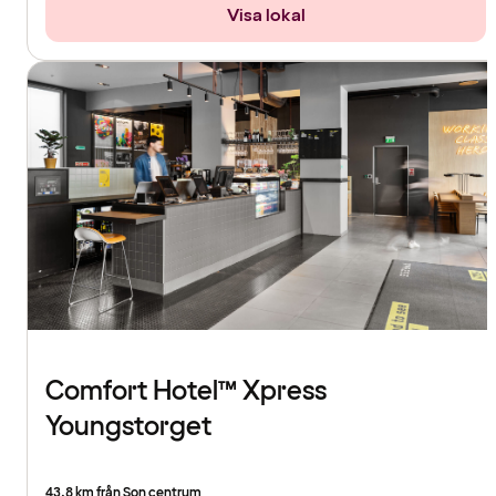
Visa lokal
Comfort Hotel™ Xpress
Youngstorget
43.8 km från Son centrum