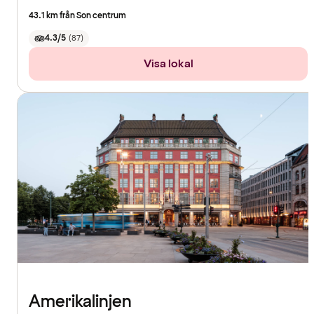
43.1 km från Son centrum
4.3/5
(
87
)
Visa lokal
Amerikalinjen