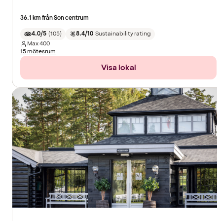
36.1 km från Son centrum
4.0/5
(
105
)
8.4/10
Sustainability rating
Max
400
15 mötesrum
Visa lokal