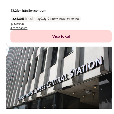
43.2 km från Son centrum
4.8/5
(
1100
)
9.2/10
Sustainability rating
Max
90
4 mötesrum
Visa lokal