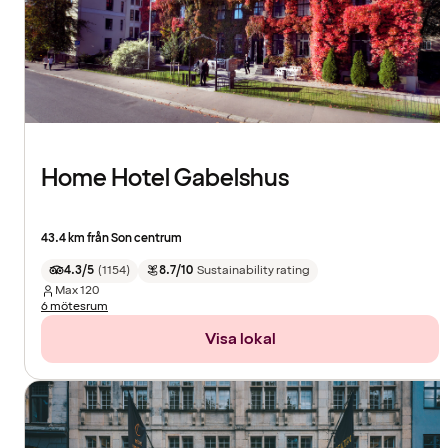
Home Hotel Gabelshus
43.4 km från Son centrum
4.3/5
(
1154
)
8.7/10
Sustainability rating
Max
120
6 mötesrum
Visa lokal