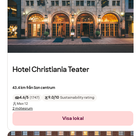
Hotel Christiania Teater
43.4 km från Son centrum
4.6/5
(
1747
)
9.0/10
Sustainability rating
Max
12
2 mötesrum
Visa lokal