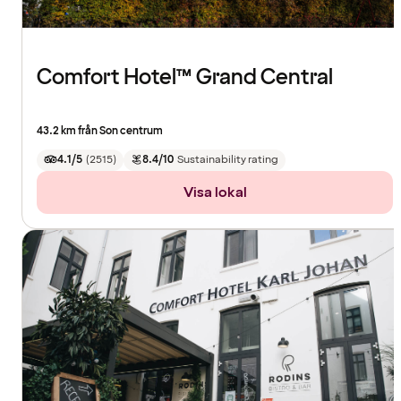
Comfort Hotel™ Grand Central
43.2 km från Son centrum
4.1/5
(
2515
)
8.4/10
Sustainability rating
Visa lokal