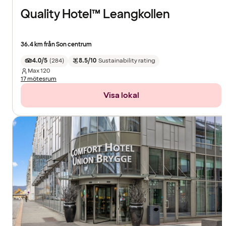
Quality Hotel™ Leangkollen
36.4 km från Son centrum
4.0/5
(
284
)
8.5/10
Sustainability rating
Max
120
17 mötesrum
Visa lokal