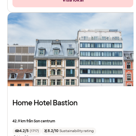
Home Hotel Bastion
42.9 km från Son centrum
4.2/5
(
1717
)
8.2/10
Sustainability rating