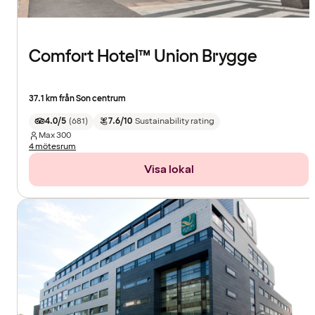
Comfort Hotel™ Union Brygge
37.1 km från Son centrum
4.0/5
(
681
)
7.6/10
Sustainability rating
Max
300
4 mötesrum
Visa lokal