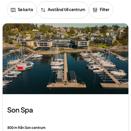
Se karta
Avstånd till centrum
Filter
Son Spa
800 m från Son centrum