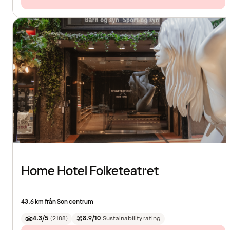
Home Hotel Folketeatret
43.6 km från Son centrum
4.3/5
(
2188
)
8.9/10
Sustainability rating