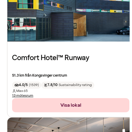
Comfort Hotel™ Runway
51.3 km från Kongsvinger centrum
4.0/5
(
1539
)
7.8/10
Sustainability rating
Max
65
13 mötesrum
Visa lokal