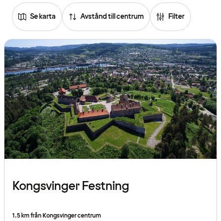
Se karta
Avstånd till centrum
Filter
Kongsvinger Festning
1.5 km från Kongsvinger centrum