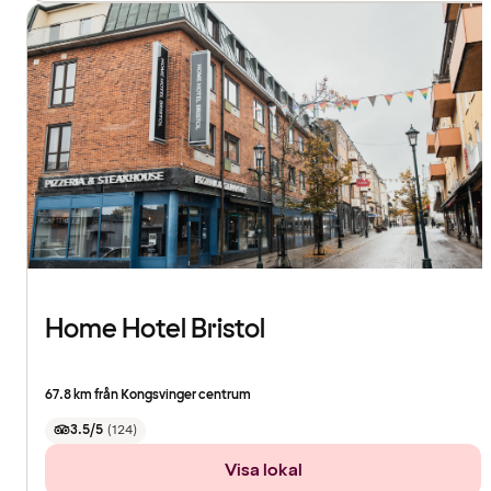
Home Hotel Bristol
67.8 km från Kongsvinger centrum
3.5/5
(
124
)
Visa lokal