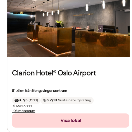
Clarion Hotel® Oslo Airport
51.4 km från Kongsvinger centrum
3.7/5
(
1103
)
8.2/10
Sustainability rating
Max
6000
103 mötesrum
Visa lokal