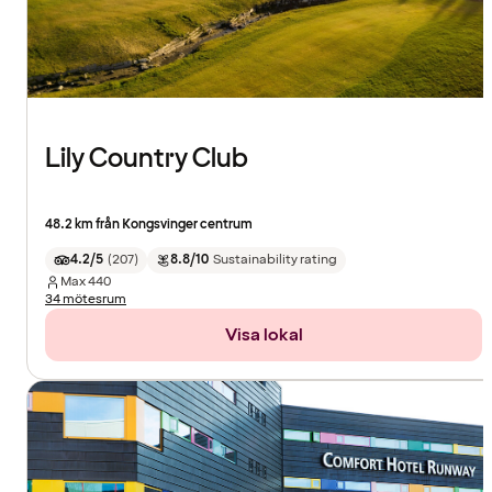
Lily Country Club
48.2 km från Kongsvinger centrum
4.2/5
(
207
)
8.8/10
Sustainability rating
Max
440
34 mötesrum
Visa lokal