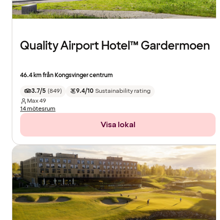
Quality Airport Hotel™ Gardermoen
46.4 km från Kongsvinger centrum
3.7/5
(
849
)
9.4/10
Sustainability rating
Max
49
14 mötesrum
Visa lokal