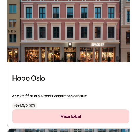
Hobo Oslo
37.5 km från Oslo Airport Gardermoen centrum
4.3/5
(
87
)
Visa lokal