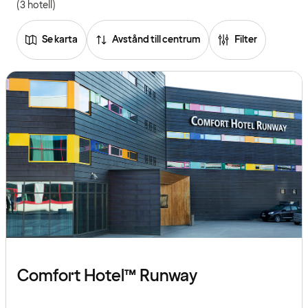
(3 hotell)
Se karta
Avstånd till centrum
Filter
Comfort Hotel™ Runway