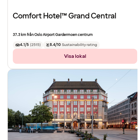
Comfort Hotel™ Grand Central
37.3 km från Oslo Airport Gardermoen centrum
4.1/5
(
2515
)
8.4/10
Sustainability rating
Visa lokal