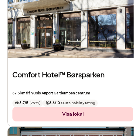
Comfort Hotel™ Børsparken
37.5 km från Oslo Airport Gardermoen centrum
3.7/5
(
2599
)
8.6/10
Sustainability rating
Visa lokal