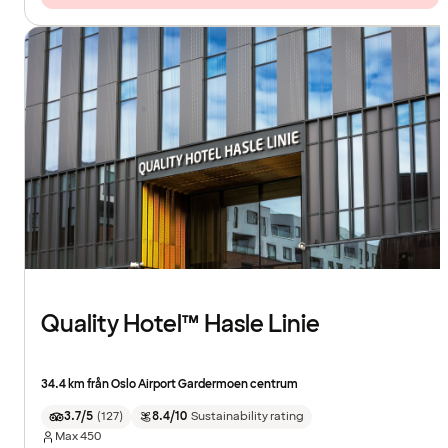
Quality Hotel™ Hasle Linie
34.4 km från Oslo Airport Gardermoen centrum
3.7/5
(
127
)
8.4/10
Sustainability rating
Max
450