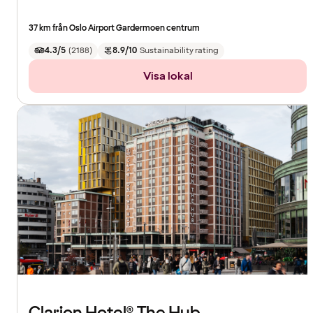
37 km från Oslo Airport Gardermoen centrum
4.3/5
(
2188
)
8.9/10
Sustainability rating
Visa lokal