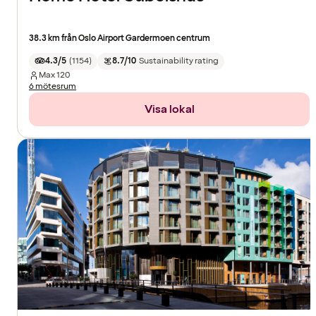
38.3 km från Oslo Airport Gardermoen centrum
4.3/5
(
1154
)
8.7/10
Sustainability rating
Max
120
6 mötesrum
Visa lokal