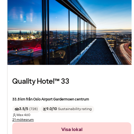
Quality Hotel™ 33
33.8 km från Oslo Airport Gardermoen centrum
3.5/5
(
728
)
9.0/10
Sustainability rating
Max
460
21 mötesrum
Visa lokal