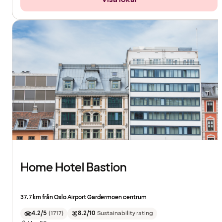
Home Hotel Bastion
37.7 km från Oslo Airport Gardermoen centrum
4.2/5
(
1717
)
8.2/10
Sustainability rating