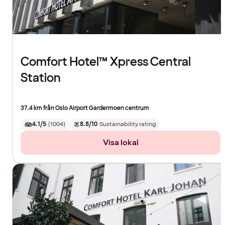
Comfort Hotel™ Xpress Central
Station
37.4 km från Oslo Airport Gardermoen centrum
4.1/5
(
1004
)
8.8/10
Sustainability rating
Visa lokal