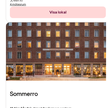
Max
50
4 mötesrum
Visa lokal
Sommerro