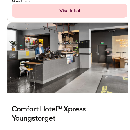
14 mötesrum
Visa lokal
Comfort Hotel™ Xpress
Youngstorget