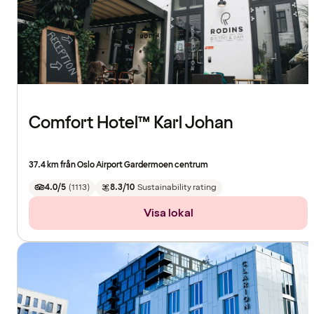
Comfort Hotel™ Karl Johan
37.4 km från Oslo Airport Gardermoen centrum
4.0/5
(
1113
)
8.3/10
Sustainability rating
Visa lokal