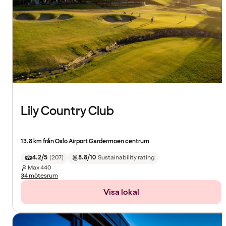
Lily Country Club
13.8 km från Oslo Airport Gardermoen centrum
4.2/5
(
207
)
8.8/10
Sustainability rating
Max
440
34 mötesrum
Visa lokal