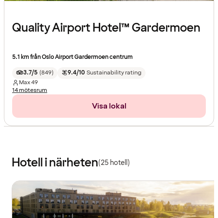
Quality Airport Hotel™ Gardermoen
5.1 km från Oslo Airport Gardermoen centrum
3.7/5
(
849
)
9.4/10
Sustainability rating
Max
49
14 mötesrum
Visa lokal
Hotell i närheten
(25 hotell)