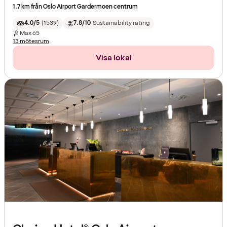
1.7 km från Oslo Airport Gardermoen centrum
4.0/5
(
1539
)
7.8/10
Sustainability rating
Max
65
13 mötesrum
Visa lokal