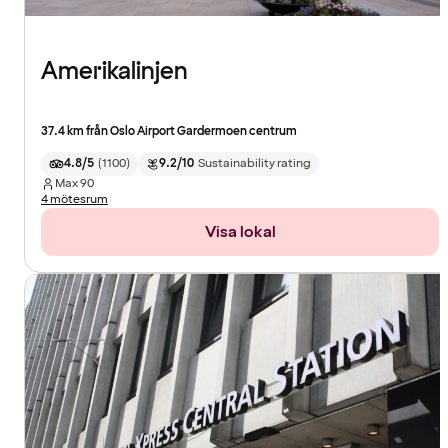
Amerikalinjen
37.4 km från Oslo Airport Gardermoen centrum
4.8/5
(
1100
)
9.2/10
Sustainability rating
Max
90
4 mötesrum
Visa lokal