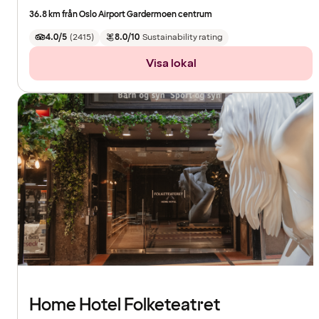
36.8 km från Oslo Airport Gardermoen centrum
4.0/5
(
2415
)
8.0/10
Sustainability rating
Visa lokal
Home Hotel Folketeatret