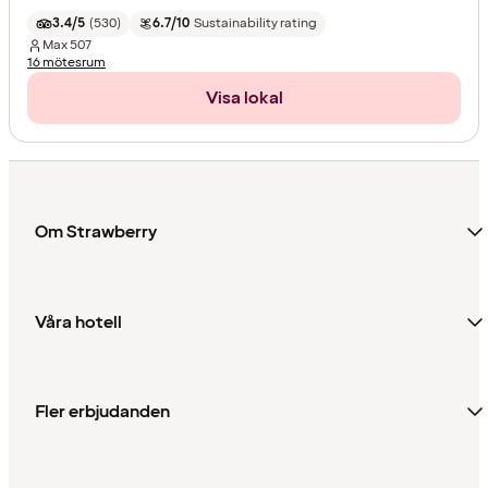
3.4/5
(
530
)
6.7/10
Sustainability rating
Max
507
16 mötesrum
Visa lokal
Om Strawberry
Våra hotell
Fler erbjudanden