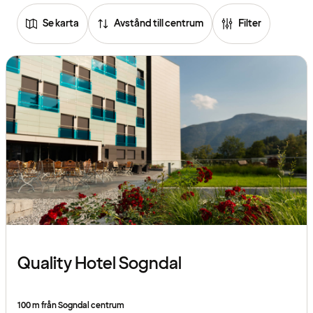
Se karta
Avstånd till centrum
Filter
Quality Hotel Sogndal
100 m från Sogndal centrum