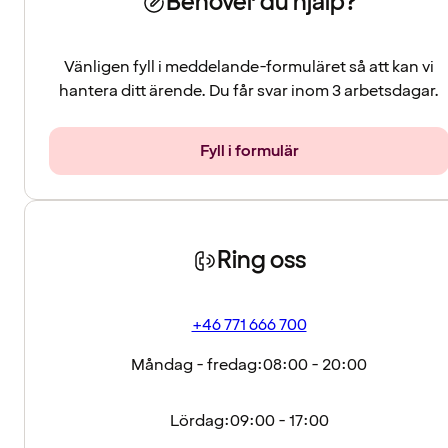
Behöver du hjälp?
Vänligen fyll i meddelande-formuläret så att kan vi
hantera ditt ärende. Du får svar inom 3 arbetsdagar.
Fyll i formulär
Ring oss
+46 771 666 700
Måndag - fredag:
08:00 - 20:00
Lördag:
09:00 - 17:00