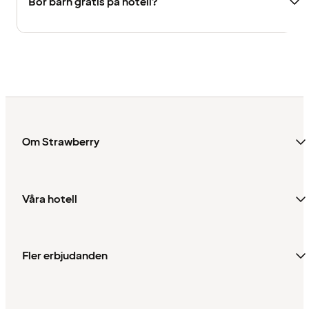
Bor barn gratis på hotell?
Om Strawberry
Våra hotell
Fler erbjudanden