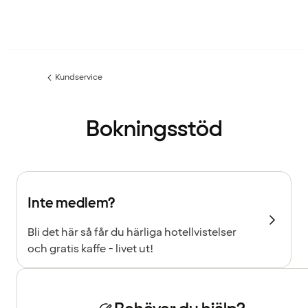
Kundservice
Föregående
sida:
Bokningsstöd
Inte medlem?
Bli det här så får du härliga hotellvistelser
och gratis kaffe - livet ut!