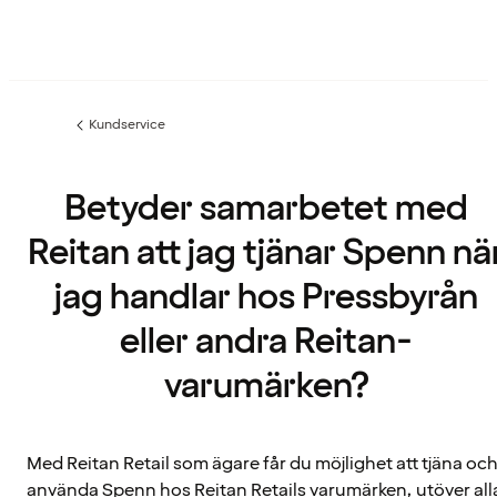
Kundservice
Föregående
sida:
Betyder samarbetet med
Reitan att jag tjänar Spenn nä
jag handlar hos Pressbyrån
eller andra Reitan-
varumärken?
Med Reitan Retail som ägare får du möjlighet att tjäna oc
använda Spenn hos Reitan Retails varumärken, utöver all