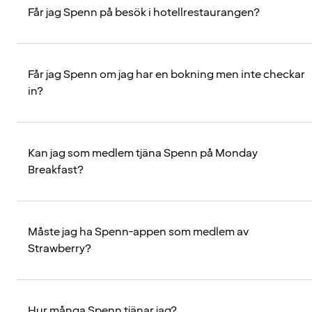
Får jag Spenn på besök i hotellrestaurangen?
Får jag Spenn om jag har en bokning men inte checkar
in?
Kan jag som medlem tjäna Spenn på Monday
Breakfast?
Måste jag ha Spenn-appen som medlem av
Strawberry?
Hur många Spenn tjänar jag?