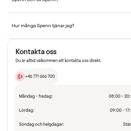
Hur många Spenn tjänar jag?
Kontakta oss
Du är alltid välkommen att kontakta oss direkt.
+46 771 666 700
Måndag - fredag:
08:00 - 20
Lördag:
09:00 - 17
Söndag och helgdagar:
Stä