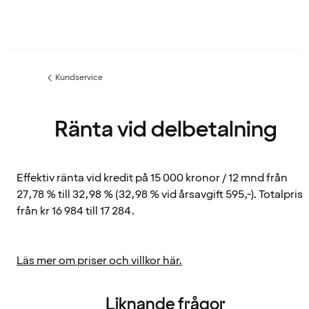
Kundservice
Föregående
sida:
Ränta vid delbetalning
Effektiv ränta vid kredit på 15 000 kronor / 12 mnd från
27,78 % till 32,98 % (32,98 % vid årsavgift 595,-). Totalpris
från kr 16 984 till 17 284.
Läs mer om priser och villkor här.
Liknande frågor