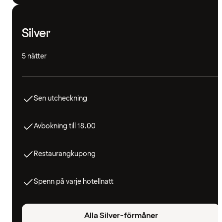
Silver
5 nätter
Sen utcheckning
Avbokning till 18.00
Restaurangkupong
Spenn på varje hotellnatt
Alla Silver-förmåner