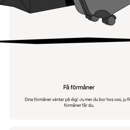
Få förmåner
Dina förmåner väntar på dig! Ju mer du bor hos oss, ju fl
förmåner får du.