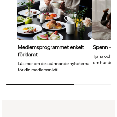
Medlemsprogrammet enkelt
Spenn – di
förklarat
Tjäna och a
om hur det f
Läs mer om de spännande nyheterna
för din medlemsnivå!