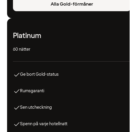
Alla Gold-förmåner
Platinum
60 nätter
Ge bort Gold-status
Rumsgaranti
Sen utcheckning
Spenn på varje hotellnatt