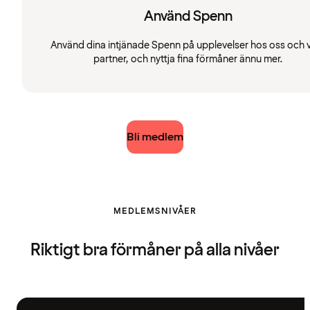
Använd Spenn
Använd dina intjänade Spenn på upplevelser hos oss och 
partner, och nyttja fina förmåner ännu mer.
Bli medlem
MEDLEMSNIVÅER
Riktigt bra förmåner på alla nivåer