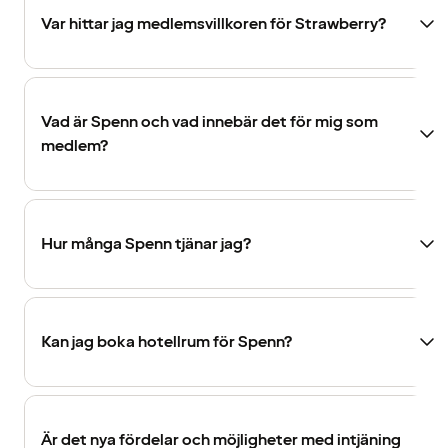
Var hittar jag medlemsvillkoren för Strawberry?
Vad är Spenn och vad innebär det för mig som
medlem?
Hur många Spenn tjänar jag?
Kan jag boka hotellrum för Spenn?
Är det nya fördelar och möjligheter med intjäning