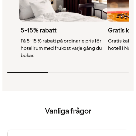
5-15% rabatt
Gratis kaf
Få 5-15 % rabatt på ordinarie pris för
Gratis kaffe 
hotellrum med frukost varje gång du
hotell i Nor
bokar.
Vanliga frågor