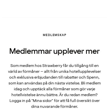
MEDLEMSKAP
Medlemmar upplever mer
Som medlem hos Strawberry får du tillgång till en
värld av förmåner – allt från unika hotellupplevelser
och exklusiva erbjudanden till rabatter och Spenn,
som kan användas på din nästa vistelse. Bli medlem
idag och upptäck alla förmåner som gör varje
hotellvistelse ännu bättre. Är du redan medlem?
Logga in på "Mina sidor" för att få full översikt över
dina nuvarande förmåner.