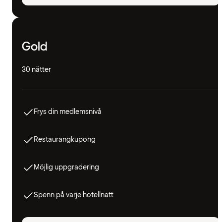
Gold
30 nätter
Frys din medlemsnivå
Restaurangkupong
Möjlig uppgradering
Spenn på varje hotellnatt