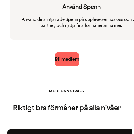
Använd Spenn
Använd dina intjänade Spenn på upplevelser hos oss och 
partner, och nyttja fina förmåner ännu mer.
Bli medlem
MEDLEMSNIVÅER
Riktigt bra förmåner på alla nivåer