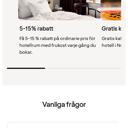
5-15% rabatt
Gratis kaf
Få 5-15 % rabatt på ordinarie pris för
Gratis kaffe 
hotellrum med frukost varje gång du
hotell i Nor
bokar.
Vanliga frågor