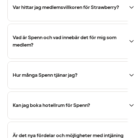
Var hittar jag medlemsvillkoren för Strawberry?
Vad är Spenn och vad innebär det för mig som
medlem?
Hur många Spenn tjänar jag?
Kan jag boka hotellrum för Spenn?
Är det nya fördelar och möjligheter med intjäning