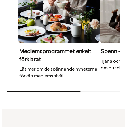
Medlemsprogrammet enkelt
Spenn – di
förklarat
Tjäna och a
om hur det f
Läs mer om de spännande nyheterna
för din medlemsnivå!