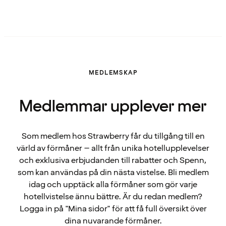
MEDLEMSKAP
Medlemmar upplever mer
Som medlem hos Strawberry får du tillgång till en
värld av förmåner – allt från unika hotellupplevelser
och exklusiva erbjudanden till rabatter och Spenn,
som kan användas på din nästa vistelse. Bli medlem
idag och upptäck alla förmåner som gör varje
hotellvistelse ännu bättre. Är du redan medlem?
Logga in på "Mina sidor" för att få full översikt över
dina nuvarande förmåner.