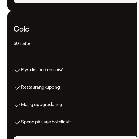
Gold
30 nätter
Frys din medlemsnivå
Restaurangkupong
Möjlig uppgradering
Spenn på varje hotellnatt