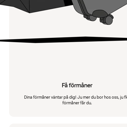
Få förmåner
Dina förmåner väntar på dig! Ju mer du bor hos oss, ju fl
förmåner får du.