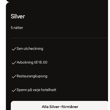
Silver
5 nätter
Sen utcheckning
Avbokning till 18.00
Restaurangkupong
Spenn på varje hotellnatt
Alla Silver-förmåner