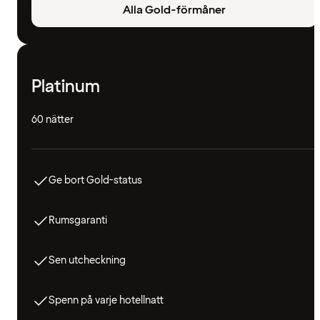
Alla Gold-förmåner
Platinum
60 nätter
Ge bort Gold-status
Rumsgaranti
Sen utcheckning
Spenn på varje hotellnatt