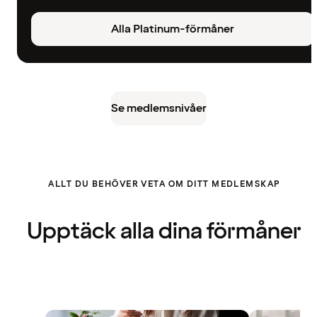
Alla Platinum-förmåner
Se medlemsnivåer
ALLT DU BEHÖVER VETA OM DITT MEDLEMSKAP
Upptäck alla dina förmåner