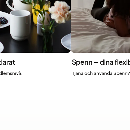
larat
Spenn – dina flexi
dlemsnivå!
Tjäna och använda Spenn? 