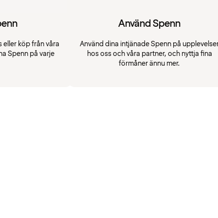
penn
Använd Spenn
 eller köp från våra
Använd dina intjänade Spenn på upplevelse
na Spenn på varje
hos oss och våra partner, och nyttja fina
förmåner ännu mer.