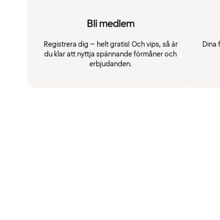
Bli medlem
Registrera dig – helt gratis! Och vips, så är
Dina 
du klar att nyttja spännande förmåner och
erbjudanden.