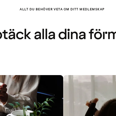
ALLT DU BEHÖVER VETA OM DITT MEDLEMSKAP
täck alla dina för