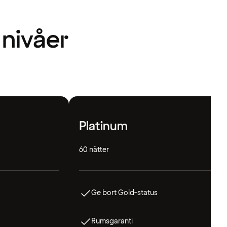
 nivåer
Platinum
60 nätter
Ge bort Gold-status
Rumsgaranti