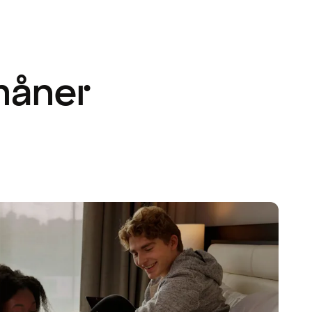
måner