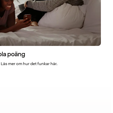
bla poäng
Läs mer om hur det funkar här.