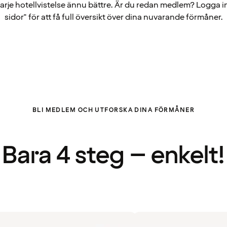
arje hotellvistelse ännu bättre. Är du redan medlem? Logga i
sidor" för att få full översikt över dina nuvarande förmåner.
BLI MEDLEM OCH UTFORSKA DINA FÖRMÅNER
Bara 4 steg – enkelt!