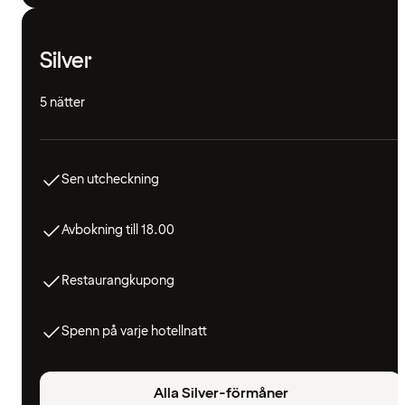
Silver
5 nätter
Sen utcheckning
Avbokning till 18.00
Restaurangkupong
Spenn på varje hotellnatt
Alla Silver-förmåner