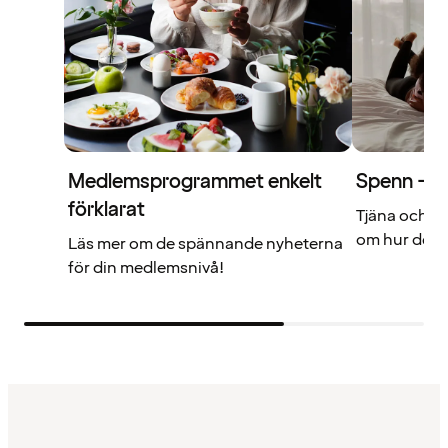
Medlemsprogrammet enkelt
Spenn – di
förklarat
Tjäna och a
om hur det f
Läs mer om de spännande nyheterna
för din medlemsnivå!