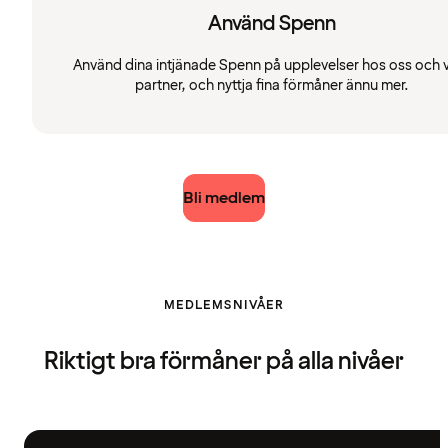
Använd Spenn
Använd dina intjänade Spenn på upplevelser hos oss och 
partner, och nyttja fina förmåner ännu mer.
Bli medlem
MEDLEMSNIVÅER
Riktigt bra förmåner på alla nivåer