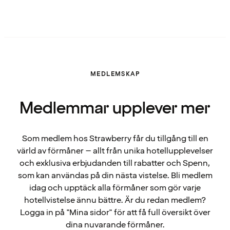
MEDLEMSKAP
Medlemmar upplever mer
Som medlem hos Strawberry får du tillgång till en
värld av förmåner – allt från unika hotellupplevelser
och exklusiva erbjudanden till rabatter och Spenn,
som kan användas på din nästa vistelse. Bli medlem
idag och upptäck alla förmåner som gör varje
hotellvistelse ännu bättre. Är du redan medlem?
Logga in på "Mina sidor" för att få full översikt över
dina nuvarande förmåner.