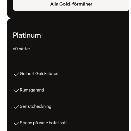
Alla Gold-förmåner
Platinum
60 nätter
Ge bort Gold-status
Rumsgaranti
Sen utcheckning
Spenn på varje hotellnatt