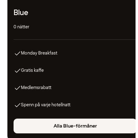
Blue
0 nätter
Monday Breakfast
Gratis kaffe
Medlemsrabatt
Spenn på varje hotellnatt
Alla Blue-förmåner