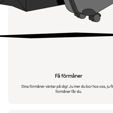
Få förmåner
Dina förmåner väntar på dig! Ju mer du bor hos oss, ju fl
förmåner får du.