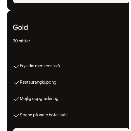
Gold
30 nätter
Frys din medlemsnivå
Restaurangkupong
Möjlig uppgradering
Spenn på varje hotellnatt