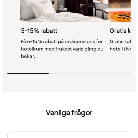
5-15% rabatt
Gratis kaf
Få 5-15 % rabatt på ordinarie pris för
Gratis kaffe 
hotellrum med frukost varje gång du
hotell i Nor
bokar.
Vanliga frågor