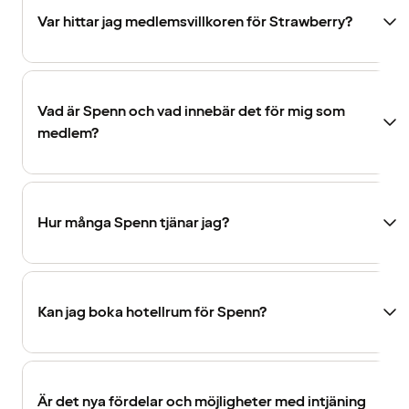
Var hittar jag medlemsvillkoren för Strawberry?
Vad är Spenn och vad innebär det för mig som
medlem?
Hur många Spenn tjänar jag?
Kan jag boka hotellrum för Spenn?
Är det nya fördelar och möjligheter med intjäning