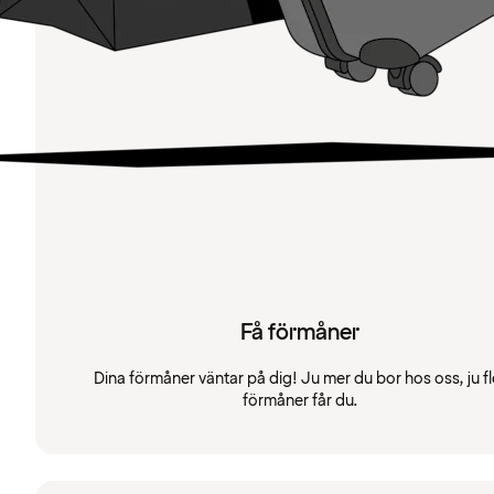
Få förmåner
Dina förmåner väntar på dig! Ju mer du bor hos oss, ju fl
förmåner får du.