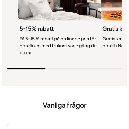
5-15% rabatt
Gratis kaf
Få 5-15 % rabatt på ordinarie pris för
Gratis kaffe 
hotellrum med frukost varje gång du
hotell i Nor
bokar.
Vanliga frågor