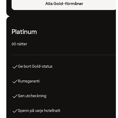
Alla Gold-förmåner
Platinum
60 nätter
Ge bort Gold-status
Rumsgaranti
Sen utcheckning
Spenn på varje hotellnatt