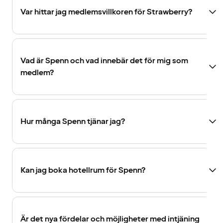
Var hittar jag medlemsvillkoren för Strawberry?
Vad är Spenn och vad innebär det för mig som
medlem?
Hur många Spenn tjänar jag?
Kan jag boka hotellrum för Spenn?
Är det nya fördelar och möjligheter med intjäning