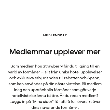
MEDLEMSKAP
Medlemmar upplever mer
Som medlem hos Strawberry får du tillgång till en
värld av förmåner – allt från unika hotellupplevelser
och exklusiva erbjudanden till rabatter och Spenn,
som kan användas på din nästa vistelse. Bli medlem
idag och upptäck alla förmåner som gör varje
hotellvistelse ännu bättre. Är du redan medlem?
Logga in på "Mina sidor" för att få full översikt över
dina nuvarande förmåner.