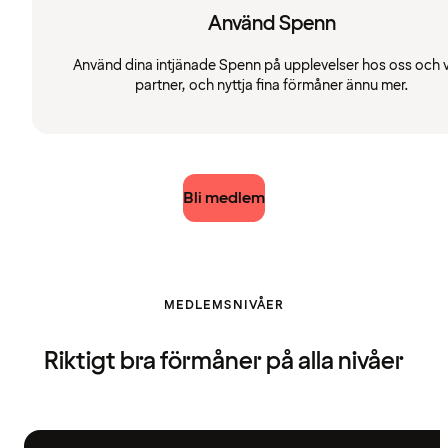
Använd Spenn
Använd dina intjänade Spenn på upplevelser hos oss och 
partner, och nyttja fina förmåner ännu mer.
Bli medlem
MEDLEMSNIVÅER
Riktigt bra förmåner på alla nivåer