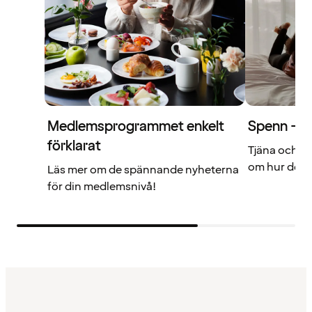
Medlemsprogrammet enkelt
Spenn – di
förklarat
Tjäna och a
om hur det f
Läs mer om de spännande nyheterna
för din medlemsnivå!