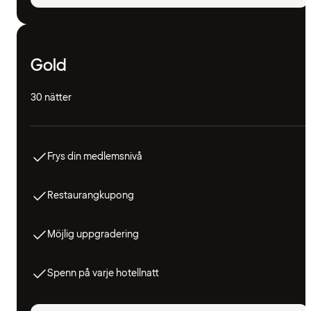
Gold
30 nätter
Frys din medlemsnivå
Restaurangkupong
Möjlig uppgradering
Spenn på varje hotellnatt