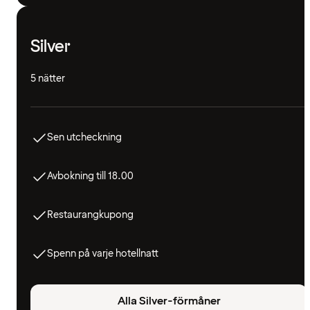
Silver
5 nätter
Sen utcheckning
Avbokning till 18.00
Restaurangkupong
Spenn på varje hotellnatt
Alla Silver-förmåner