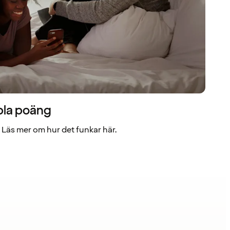
bla poäng
Läs mer om hur det funkar här.