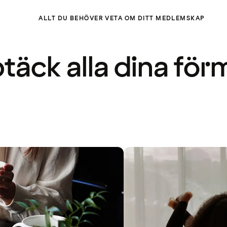
ALLT DU BEHÖVER VETA OM DITT MEDLEMSKAP
täck alla dina för