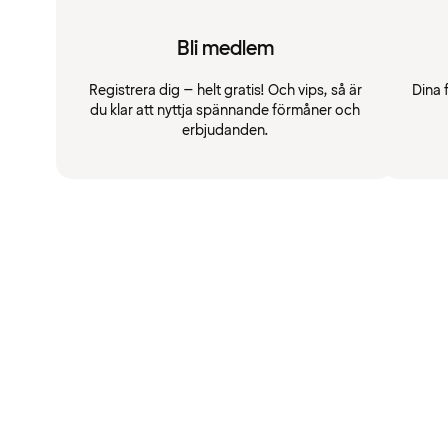
Bli medlem
Registrera dig – helt gratis! Och vips, så är
Dina 
du klar att nyttja spännande förmåner och
erbjudanden.