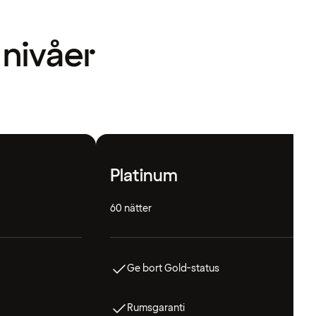
 nivåer
Platinum
60 nätter
Ge bort Gold-status
Rumsgaranti