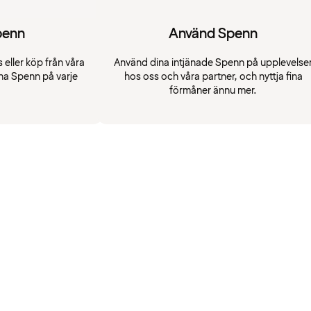
penn
Använd Spenn
 eller köp från våra
Använd dina intjänade Spenn på upplevelse
na Spenn på varje
hos oss och våra partner, och nyttja fina
förmåner ännu mer.