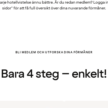
arje hotellvistelse ännu bättre. Är du redan medlem? Logga i
sidor" för att få full översikt över dina nuvarande förmåner.
BLI MEDLEM OCH UTFORSKA DINA FÖRMÅNER
Bara 4 steg – enkelt!