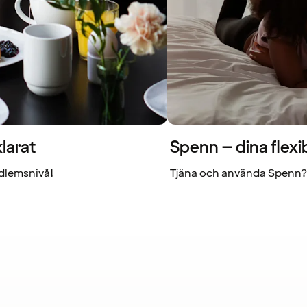
larat
Spenn – dina flexi
dlemsnivå!
Tjäna och använda Spenn? 