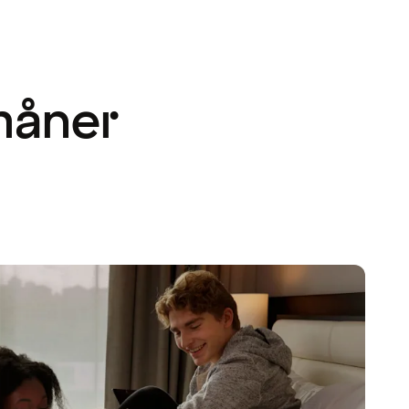
måner