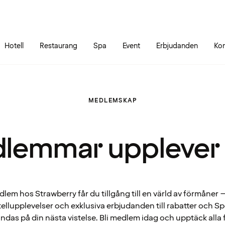
Gå till sidans innehåll
Gå till sidans huvudmeny
Hotell
Restaurang
Spa
Event
Erbjudanden
Kon
MEDLEMSKAP
lemmar upplever
em hos Strawberry får du tillgång till en värld av förmåner – 
ellupplevelser och exklusiva erbjudanden till rabatter och 
ndas på din nästa vistelse. Bli medlem idag och upptäck alla