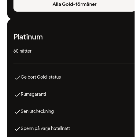
Alla Gold-förmåner
Platinum
60 nätter
Ge bort Gold-status
Rumsgaranti
Sen utcheckning
Spenn på varje hotellnatt