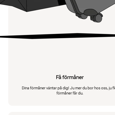
Få förmåner
Dina förmåner väntar på dig! Ju mer du bor hos oss, ju fl
förmåner får du.