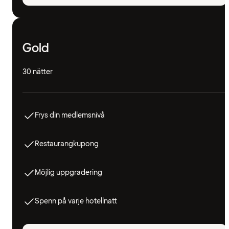
Gold
30 nätter
Frys din medlemsnivå
Restaurangkupong
Möjlig uppgradering
Spenn på varje hotellnatt