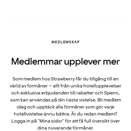
MEDLEMSKAP
Medlemmar upplever mer
Som medlem hos Strawberry får du tillgång till en
värld av förmåner – allt från unika hotellupplevelser
och exklusiva erbjudanden till rabatter och Spenn,
som kan användas på din nästa vistelse. Bli medlem
idag och upptäck alla förmåner som gör varje
hotellvistelse ännu bättre. Är du redan medlem?
Logga in på "Mina sidor" för att få full översikt över
dina nuvarande förmåner.