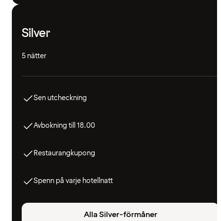
Silver
5 nätter
Sen utcheckning
Avbokning till 18.00
Restaurangkupong
Spenn på varje hotellnatt
Alla Silver-förmåner