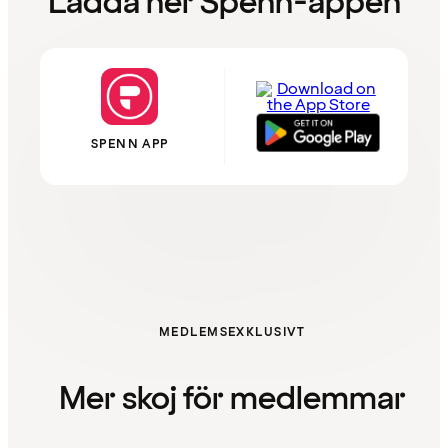
Ladda ner Spenn-appen
SPENN APP
MEDLEMSEXKLUSIVT
Mer skoj för medlemmar