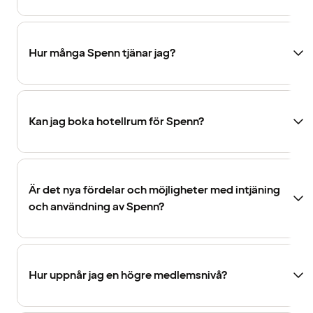
Hur många Spenn tjänar jag?
Kan jag boka hotellrum för Spenn?
Är det nya fördelar och möjligheter med intjäning
och användning av Spenn?
Hur uppnår jag en högre medlemsnivå?