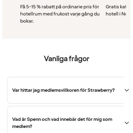
Få 5-15 % rabatt på ordinarie pris för
Gratis kaffe 
hotellrum med frukost varje gång du
hotell i Nor
bokar.
Vanliga frågor
Var hittar jag medlemsvillkoren för Strawberry?
Vad är Spenn och vad innebär det för mig som
medlem?