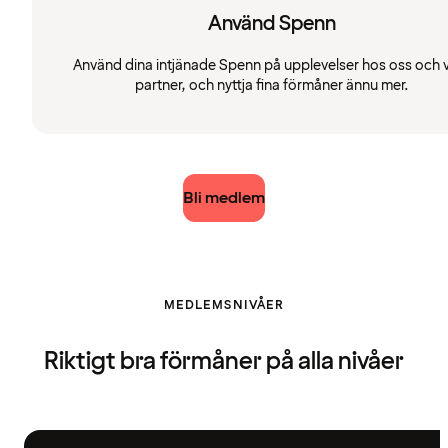
Använd Spenn
Använd dina intjänade Spenn på upplevelser hos oss och 
partner, och nyttja fina förmåner ännu mer.
Bli medlem
MEDLEMSNIVÅER
Riktigt bra förmåner på alla nivåer