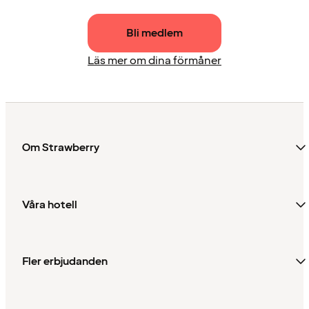
Bli medlem
Läs mer om dina förmåner
Om Strawberry
Våra hotell
Fler erbjudanden