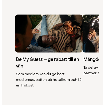
Be My Guest – ge rabatt till en
Mängder 
vän
Ta del av un
partner. Se a
Som medlem kan du ge bort
medlemsrabatten på hotellrum och få
en frukost.