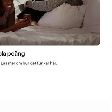
bla poäng
Läs mer om hur det funkar här.