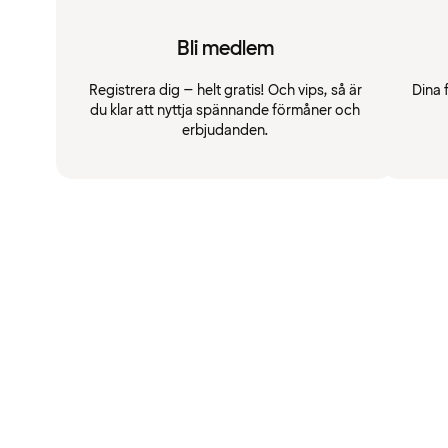
Bli medlem
Registrera dig – helt gratis! Och vips, så är
Dina 
du klar att nyttja spännande förmåner och
erbjudanden.