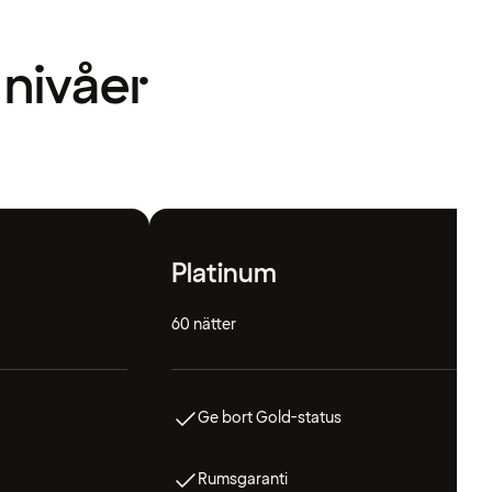
 nivåer
Platinum
60 nätter
Ge bort Gold-status
Rumsgaranti