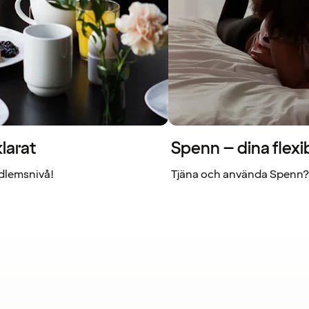
larat
Spenn – dina flexi
dlemsnivå!
Tjäna och använda Spenn? 