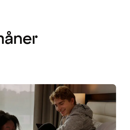
måner