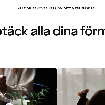
ALLT DU BEHÖVER VETA OM DITT MEDLEMSKAP
täck alla dina för