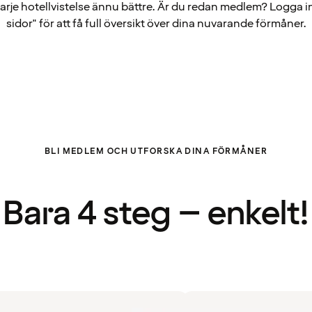
arje hotellvistelse ännu bättre. Är du redan medlem? Logga i
sidor" för att få full översikt över dina nuvarande förmåner.
BLI MEDLEM OCH UTFORSKA DINA FÖRMÅNER
Bara 4 steg – enkelt!