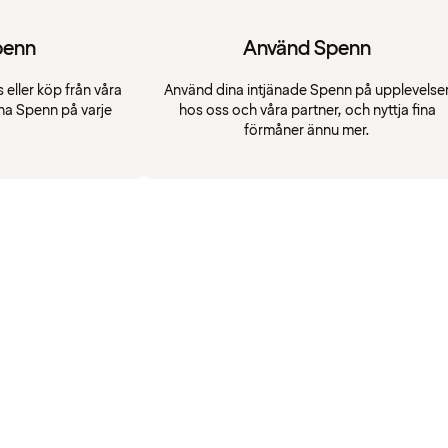
penn
Använd Spenn
 eller köp från våra
Använd dina intjänade Spenn på upplevelse
na Spenn på varje
hos oss och våra partner, och nyttja fina
förmåner ännu mer.