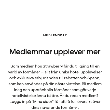
MEDLEMSKAP
Medlemmar upplever mer
Som medlem hos Strawberry får du tillgång till en
värld av förmåner – allt från unika hotellupplevelser
och exklusiva erbjudanden till rabatter och Spenn,
som kan användas på din nästa vistelse. Bli medlem
idag och upptäck alla förmåner som gör varje
hotellvistelse ännu bättre. Är du redan medlem?
Logga in på "Mina sidor" för att få full översikt över
dina nuvarande förmåner.