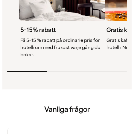
5-15% rabatt
Gratis kaf
Få 5-15 % rabatt på ordinarie pris för
Gratis kaffe 
hotellrum med frukost varje gång du
hotell i Nor
bokar.
Vanliga frågor