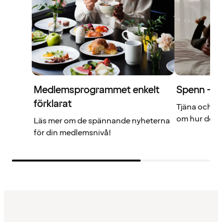
Medlemsprogrammet enkelt
Spenn – di
förklarat
Tjäna och a
om hur det f
Läs mer om de spännande nyheterna
för din medlemsnivå!