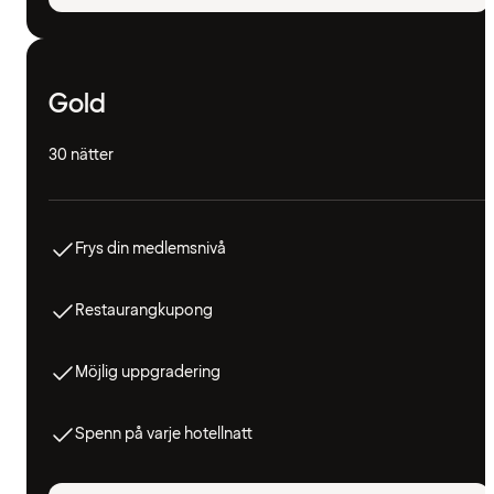
Gold
30 nätter
Frys din medlemsnivå
Restaurangkupong
Möjlig uppgradering
Spenn på varje hotellnatt