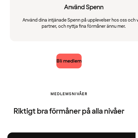
Använd Spenn
Använd dina intjänade Spenn på upplevelser hos oss och 
partner, och nyttja fina förmåner ännu mer.
Bli medlem
MEDLEMSNIVÅER
Riktigt bra förmåner på alla nivåer