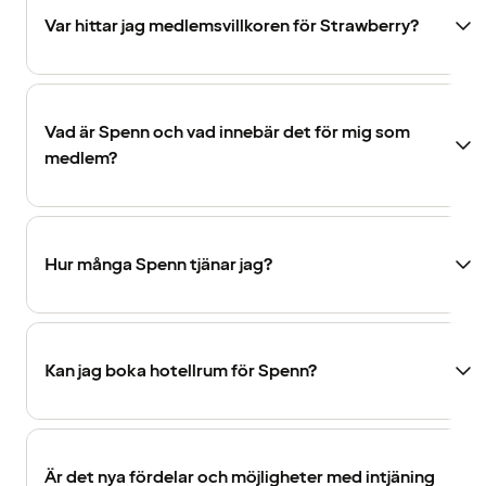
Var hittar jag medlemsvillkoren för Strawberry?
Vad är Spenn och vad innebär det för mig som
medlem?
Hur många Spenn tjänar jag?
Kan jag boka hotellrum för Spenn?
Är det nya fördelar och möjligheter med intjäning