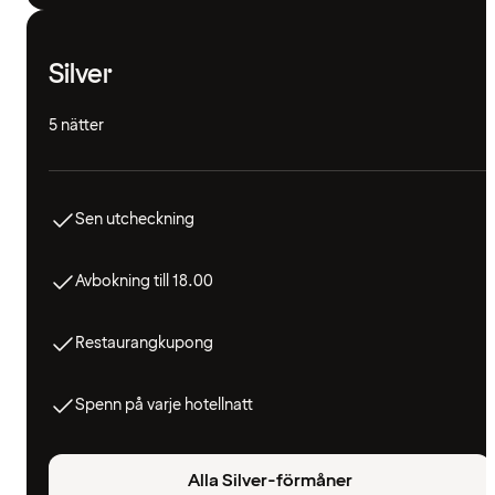
Silver
5 nätter
Sen utcheckning
Avbokning till 18.00
Restaurangkupong
Spenn på varje hotellnatt
Alla Silver-förmåner