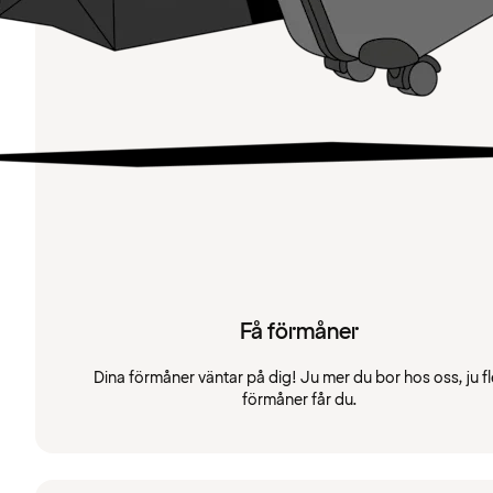
Få förmåner
Dina förmåner väntar på dig! Ju mer du bor hos oss, ju fl
förmåner får du.