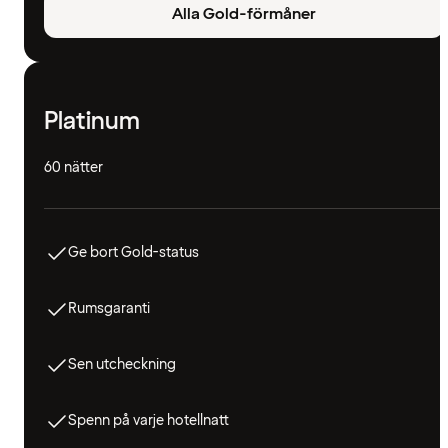
Alla Gold-förmåner
Platinum
60 nätter
Ge bort Gold-status
Rumsgaranti
Sen utcheckning
Spenn på varje hotellnatt