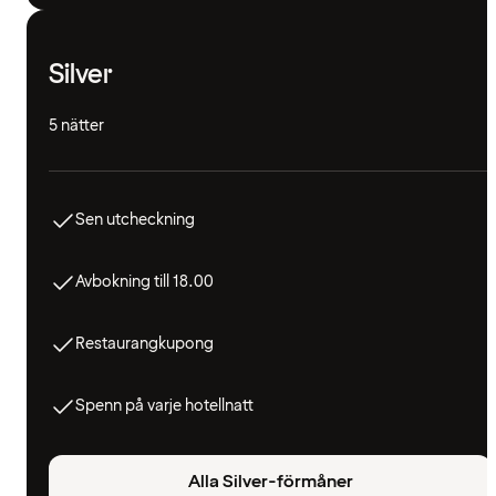
Silver
5 nätter
Sen utcheckning
Avbokning till 18.00
Restaurangkupong
Spenn på varje hotellnatt
Alla Silver-förmåner