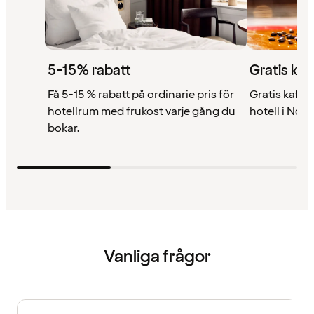
5-15% rabatt
Gratis kaf
Få 5-15 % rabatt på ordinarie pris för
Gratis kaffe 
hotellrum med frukost varje gång du
hotell i Nor
bokar.
Vanliga frågor